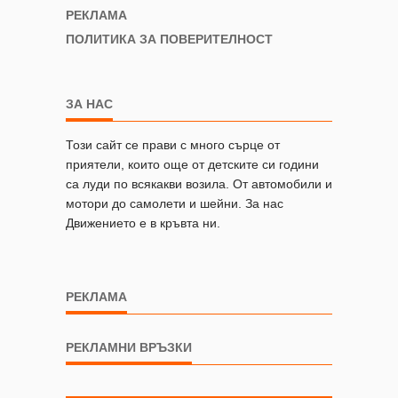
РЕКЛАМА
ПОЛИТИКА ЗА ПОВЕРИТЕЛНОСТ
ЗА НАС
Този сайт се прави с много сърце от
приятели, които още от детските си години
са луди по всякакви возила. От автомобили и
мотори до самолети и шейни. За нас
Движението е в кръвта ни.
РЕКЛАМА
РЕКЛАМНИ ВРЪЗКИ