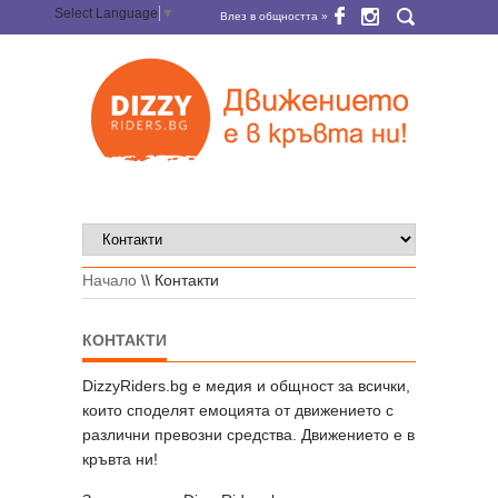
Select Language
▼
Влез в общността »
Начало
\\
Контакти
КОНТАКТИ
DizzyRiders.bg е медия и общност за всички,
които споделят емоцията от движението с
различни превозни средства. Движението е в
кръвта ни!