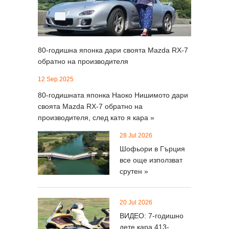
80-годишна японка дари своята Mazda RX-7
обратно на производителя
12 Sep 2025
80-годишната японка Наоко Нишимото дари
своята Mazda RX-7 обратно на
производителя, след като я кара »
28 Jul 2026
Шофьори в Гърция
все още използват
срутен »
20 Jul 2026
ВИДЕО: 7-годишно
дете кара 413-