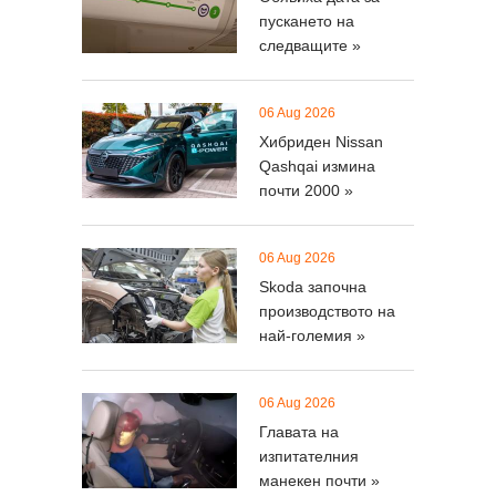
пускането на
следващите »
06 Aug 2026
Хибриден Nissan
Qashqai измина
почти 2000 »
06 Aug 2026
Skoda започна
производството на
най-големия »
06 Aug 2026
Главата на
изпитателния
манекен почти »