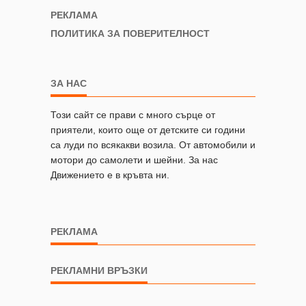
РЕКЛАМА
ПОЛИТИКА ЗА ПОВЕРИТЕЛНОСТ
ЗА НАС
Този сайт се прави с много сърце от
приятели, които още от детските си години
са луди по всякакви возила. От автомобили и
мотори до самолети и шейни. За нас
Движението е в кръвта ни.
РЕКЛАМА
РЕКЛАМНИ ВРЪЗКИ