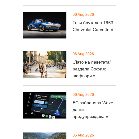
06 Aug 2026
Този брутален 1963
Chevrolet Corvette »
06 Aug 2026
„Лято на паветата“
раздели София:
шофьори »
06 Aug 2026
ЕС забранява Waze
да ни
предупреждава »
05 Aug 2026