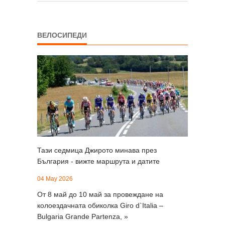
си директно »
ВЕЛОСИПЕДИ
Тази седмица Джирото минава през
България - вижте маршрута и датите
04 May 2026
От 8 май до 10 май за провеждане на
колоездачната обиколка Giro d`Italia –
Bulgaria Grande Partenza, »