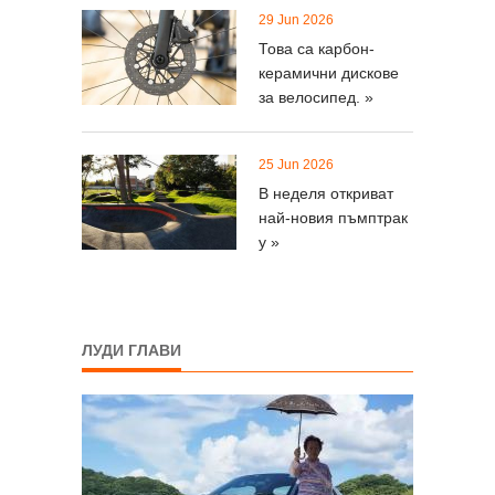
29 Jun 2026
Това са карбон-
керамични дискове
за велосипед. »
25 Jun 2026
В неделя откриват
най-новия пъмптрак
у »
ЛУДИ ГЛАВИ