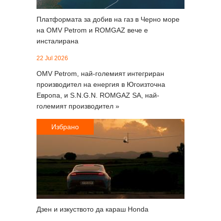
Платформата за добив на газ в Черно море
на OMV Petrom и ROMGAZ вече е
инсталирана
22 Jul 2026
OMV Petrom, най-големият интегриран
производител на енергия в Югоизточна
Европа, и S.N.G.N. ROMGAZ SA, най-
големият производител »
Избрано
Дзен и изкуството да караш Honda