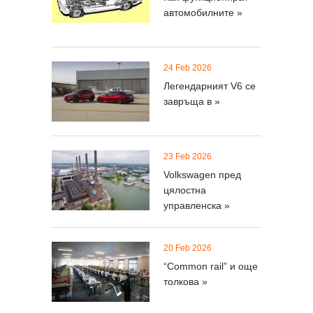
автомобилните »
24 Feb 2026
Легендарният V6 се
завръща в »
23 Feb 2026
Volkswagen пред
цялостна
управленска »
20 Feb 2026
“Common rail” и още
толкова »