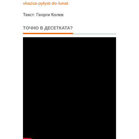
okazva-pytyat-do-lunat
Текст: Георги Колев
ТОЧНО В ДЕСЕТКАТА?