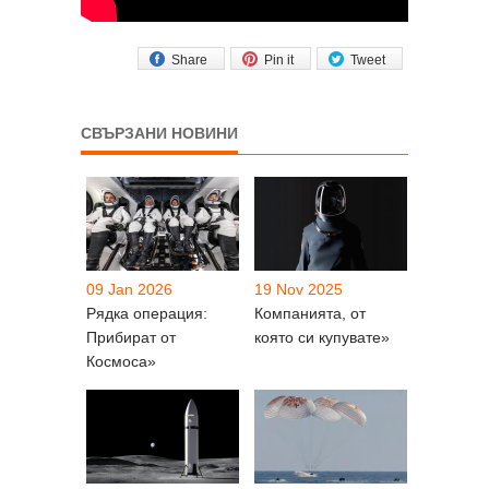
Share
Pin it
Tweet
СВЪРЗАНИ НОВИНИ
09 Jan 2026
19 Nov 2025
Рядка операция:
Компанията, от
Прибират от
която си купувате»
Космоса»