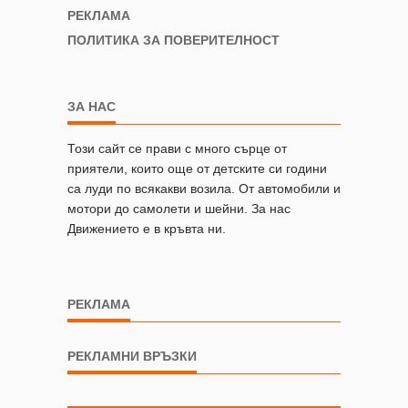
РЕКЛАМА
ПОЛИТИКА ЗА ПОВЕРИТЕЛНОСТ
ЗА НАС
Този сайт се прави с много сърце от
приятели, които още от детските си години
са луди по всякакви возила. От автомобили и
мотори до самолети и шейни. За нас
Движението е в кръвта ни.
РЕКЛАМА
РЕКЛАМНИ ВРЪЗКИ