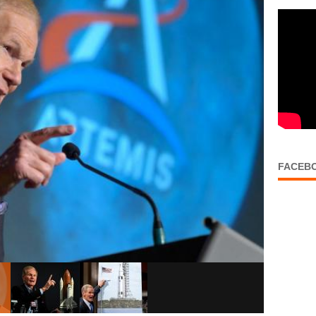
FACEB