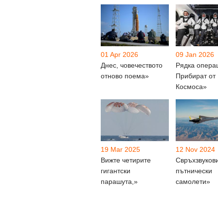
01 Apr 2026
09 Jan 2026
Днес, човечеството
Рядка опера
отново поема»
Прибират от
Космоса»
19 Mar 2025
12 Nov 2024
Вижте четирите
Свръхзвуков
гигантски
пътнически
парашута,»
самолети»