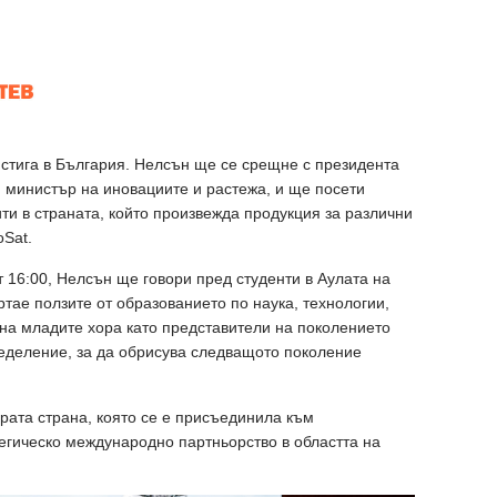
стига в България. Нелсън ще се срещне с президента
 министър на иновациите и растежа, и ще посети
ти в страната, който произвежда продукция за различни
oSat.
от 16:00, Нелсън ще говори пред студенти в Аулата на
тае ползите от образованието по наука, технологии,
на младите хора като представители на поколението
ределение, за да обрисува следващото поколение
рата страна, която се е присъединила към
егическо международно партньорство в областта на