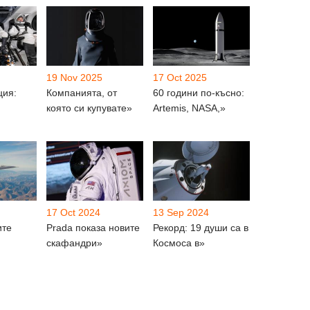
19 Nov 2025
17 Oct 2025
ция:
Компанията, от
60 години по-късно:
която си купувате»
Artemis, NASA,»
17 Oct 2024
13 Sep 2024
ите
Prada показа новите
Рекорд: 19 души са в
скафандри»
Космоса в»