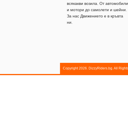
всякакви возила. От автомобили
и мотори до самолети и шейни.
За нас Движението е в кръвта
ни.
Copyright 2026. DizzyRiders.bg. All Righ