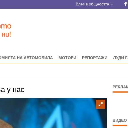
Влез в общността »
ОМИЯТА НА АВТОМОБИЛА
МОТОРИ
РЕПОРТАЖИ
ЛУДИ 
РЕКЛА
а у нас
ВИДЕО