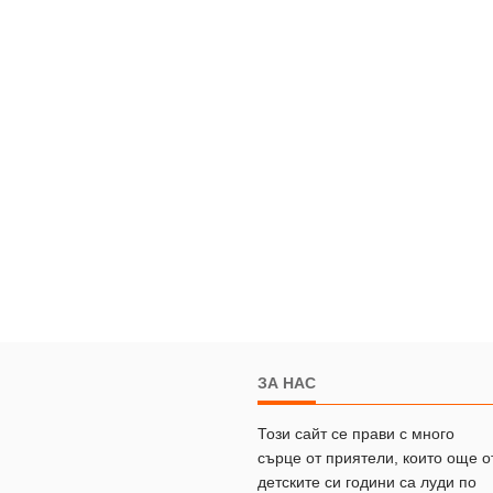
ЗА НАС
Този сайт се прави с много
сърце от приятели, които още о
детските си години са луди по