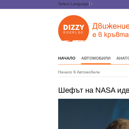
Select Language
▼
НАЧАЛО
АВТОМОБИЛИ
АНАТ
Начало
\\
Автомобили
Шефът на NASA идв