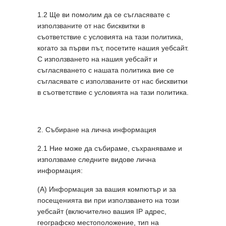
1.2 Ще ви помолим да се съгласявате с
използваните от нас бисквитки в
съответствие с условията на тази политика,
когато за първи път, посетите нашия уебсайт.
С използването на нашия уебсайт и
съгласяването с нашата политика вие се
съгласявате с използваните от нас бисквитки
в съответствие с условията на тази политика.
2. Събиране на лична информация
2.1 Ние може да събираме, съхраняваме и
използваме следните видове лична
информация:
(А) Информация за вашия компютър и за
посещенията ви при използването на този
уебсайт (включително вашия IP адрес,
географско местоположение, тип на