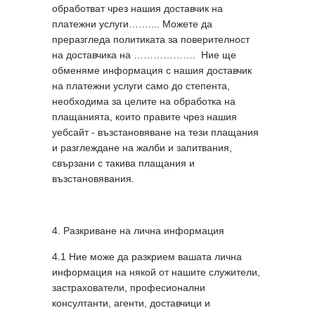
обработват чрез нашия доставчик на
платежни услуги…….... Можете да
преразгледа политиката за поверителност
на доставчика на ………………. Ние ще
обменяме информация с нашия доставчик
на платежни услуги само до степента,
необходима за целите на обработка на
плащанията, които правите чрез нашия
уебсайт - възстановяване на тези плащания
и разглеждане на жалби и запитвания,
свързани с такива плащания и
възстановявания.
4. Разкриване на лична информация
4.1 Ние може да разкрием вашата лична
информация на някой от нашите служители,
застрахователи, професионални
консултанти, агенти, доставчици и