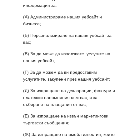
информация за:
(А) Администрираме нашия уебсайт и
бизнеса;
(Б) Персонализиране на нашия уебсайт за
вас;
(В) За да може да използвате услугите на
нашия уебсайт;
(Г) За да можем да ви предоставим
услугатите, закупени през нашия уебсайт;
(Д) За изпращане на декларации, фактури и
платежни напомняния към вас, и за
събиране на плащания от вас;
(Е) За изпращане на извън маркетингови
търговски съобщения;
(Ж) За изпращане на имейл известия, които