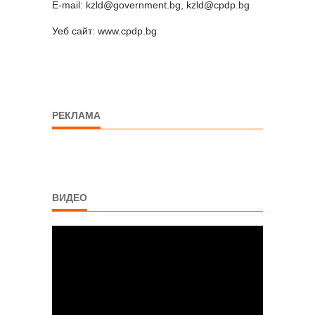
E-mail: kzld@government.bg, kzld@cpdp.bg
Уеб сайт: www.cpdp.bg
РЕКЛАМА
ВИДЕО