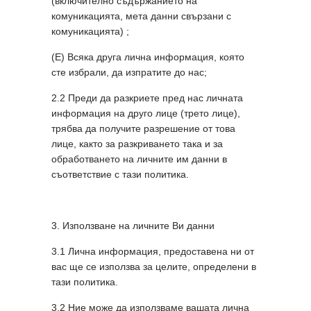
(включително съдържанието на
комуникацията, мета данни свързани с
комуникацията) ;
(Е) Всяка друга лична информация, която
сте избрали, да изпратите до нас;
2.2 Преди да разкриете пред нас личната
информация на друго лице (трето лице),
трябва да получите разрешение от това
лице, както за разкриването така и за
обработването на личните им данни в
съответствие с тази политика.
3. Използване на личните Ви данни
3.1 Лична информация, предоставена ни от
вас ще се използва за целите, определени в
тази политика.
3.2 Ние може да използваме вашата лична