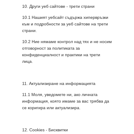
10. Други уеб сайтове - трети страни
10.1 Нашият уебсайт съдържа хипервръзки
към и подробности за уеб сайтове на трети
страни.
10.2 Ние нямаме контрол над тях и не носим
отговорност за политиката за
конфиденциалност и практики на трети
лица.
11. Актуализиране на информацията
11.1 Моля, уведомете ни, ако личната
информация, която имаме за вас трябва да
се коригира или актуализира.
12. Cookies - Бисквитки