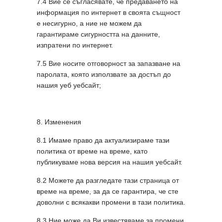
7.4 Вие се съгласявате, че предаването на
информация по интернет в своята същност
е несигурно, а ние не можем да
гарантираме сигурността на данните,
изпратени по интернет.
7.5 Вие носите отговорност за запазване на
паролата, която използвате за достъп до
нашия уеб уебсайт;
8. Изменения
8.1 Имаме право да актуализираме тази
политика от време на време, като
публикуваме нова версия на нашия уебсайт.
8.2 Можете да разгледате тази страница от
време на време, за да се гарантира, че сте
доволни с всякакви промени в тази политика.
8.3 Ние може да Ви известяваме за промени