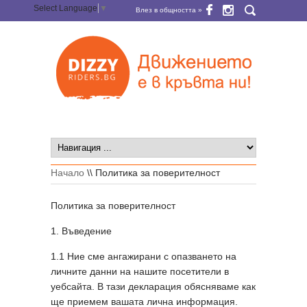
Select Language
▼
Влез в общността »
Начало
\\
Политика за поверителност
Политика за поверителност
1. Въведение
1.1 Ние сме ангажирани с опазването на
личните данни на нашите посетители в
уебсайта. В тази декларация обясняваме как
ще приемем вашата лична информация.