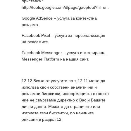
приставка :
http://tools.google.com/dlpage/gaoptout?hl=en.
Google AdSence – услуга за контекстна
реклама.
Facebook Pixel – услуга за персонализация
на рекламите.
Facebook Messenger – услуга интегрираща
Messenger Platform на нашия сайт.
12.12 Всяка от услугите по т. 12.11 може да
използва свои собствени аналитични и
рекламни бисквитки, информацията от които
ние не свързваме директно с Вас и Вашите
лични данни. Можете да ограничите или
изтриете тези бисквитки, по начините
описани в раздел 12.