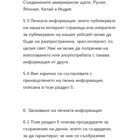
Съединените американски щати, Русия,
Япония, Китай и Индия.
5.3 Личната информация, която публикувате
на нашата интернет страница или изпратите
за публикуване на нашия уебсайт може да
бъде на разпространена, чрез интернет, по
целия свят. Ние не може да попречим на
използването или злоупотребата с такава
информация от други.
5.4 Вие изрично се съгласявате с
прехвърлянето на лична информация,
описана в този раздел 5.
6. Запазване на личната информация
6.1 Този раздел 6 описва процедурите за
съхранение на данни, които са създадени,
за да гарантират, че ние се съобразяме