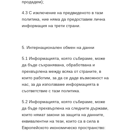
продадем);
4.3 С изключение на предвиденото в тази
политика, ние няма да предоставим лична
информация на трети страни.
5. Интернационален обмен на данни
5.1 Информацията, която събираме, може
да бъде съхранявана, обработвана и
прехвърлена между всяка от страните, в
които работим, за да се даде възможност на
нас, за да използваме информацията в
съответствие с тази политика.
5.2 Информацията, която събираме, може
да бъде прехвърлена на следните държави,
които нямат закони за защита на данните,
еквивалентни на тези, които са в сила в
Европейското икономическо пространство: