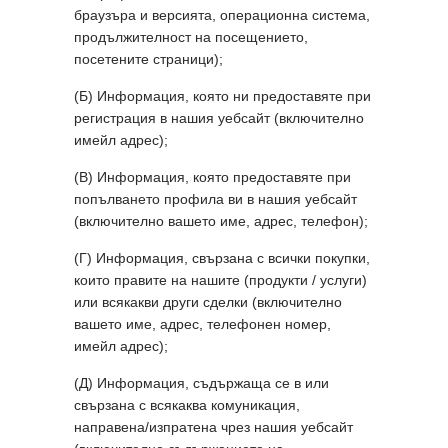
браузъра и версията, операционна система,
продължителност на посещението,
посетените страници);
(Б) Информация, която ни предоставяте при
регистрация в нашия уебсайт (включително
имейл адрес);
(В) Информация, която предоставяте при
попълването профила ви в нашия уебсайт
(включително вашето име, адрес, телефон);
(Г) Информация, свързана с всички покупки,
които правите на нашите (продукти / услуги)
или всякакви други сделки (включително
вашето име, адрес, телефонен номер,
имейл адрес);
(Д) Информация, съдържаща се в или
свързана с всякаква комуникация,
направена/изпратена чрез нашия уебсайт