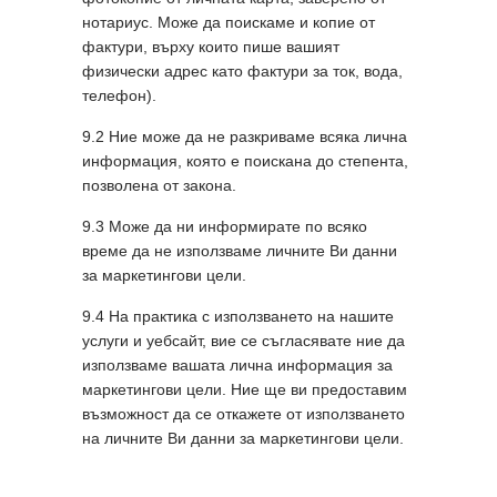
нотариус. Може да поискаме и копие от
фактури, върху които пише вашият
физически адрес като фактури за ток, вода,
телефон).
9.2 Ние може да не разкриваме всяка лична
информация, която е поискана до степента,
позволена от закона.
9.3 Може да ни информирате по всяко
време да не използваме личните Ви данни
за маркетингови цели.
9.4 На практика с използването на нашите
услуги и уебсайт, вие се съгласявате ние да
използваме вашата лична информация за
маркетингови цели. Ние ще ви предоставим
възможност да се откажете от използването
на личните Ви данни за маркетингови цели.