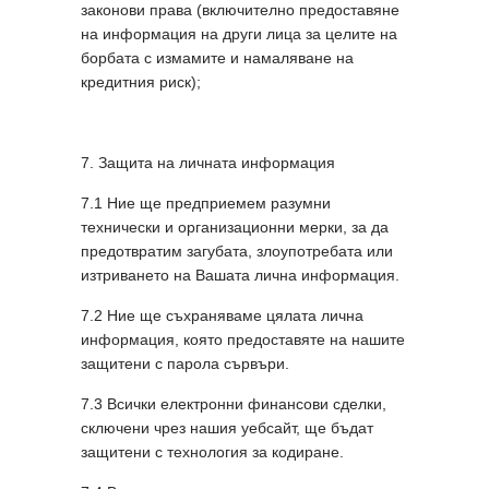
законови права (включително предоставяне
на информация на други лица за целите на
борбата с измамите и намаляване на
кредитния риск);
7. Защита на личната информация
7.1 Ние ще предприемем разумни
технически и организационни мерки, за да
предотвратим загубата, злоупотребата или
изтриването на Вашата лична информация.
7.2 Ние ще съхраняваме цялата лична
информация, която предоставяте на нашите
защитени с парола сървъри.
7.3 Всички електронни финансови сделки,
сключени чрез нашия уебсайт, ще бъдат
защитени с технология за кодиране.