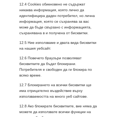
12.4 Cookies обикновено не съдържат
никаква информация, която лично да
идентифицира даден потребител, но лична
информация, която се съхранява за вас
може да бъде свързано с информацията,
съхранявана в и получена от бисквитки.
12.5 Ние използваме и двата вида бисквитки
на нашия уебсайт.
12.6 Повечето браузъри позволяват
бисквитките да бъдат блокирани.
Потребителя е свободен да ги блокира по
всяко време.
12.7 Блокирането на всички бисквитки ще
има отрицателно въздействие върху
използваемостта на много уеб сайтове.
12.8 Ако блокирате бисквитките, вие няма да
можете да използвате всички функции на