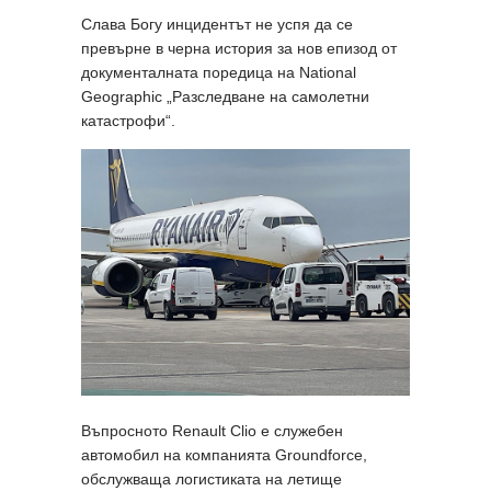
Слава Богу инцидентът не успя да се
превърне в черна история за нов епизод от
документалната поредица на National
Geographic „Разследване на самолетни
катастрофи“.
Въпросното Renault Clio е служебен
автомобил на компанията Groundforce,
обслужваща логистиката на летище