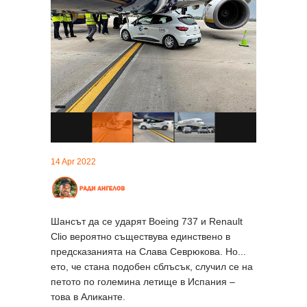
14 Apr 2022
Шансът да се ударят Boeing 737 и Renault
Clio вероятно съществува единствено в
предсказанията на Слава Севрюкова. Но...
ето, че стана подобен сблъсък, случил се на
петото по големина летище в Испания –
това в Аликанте.