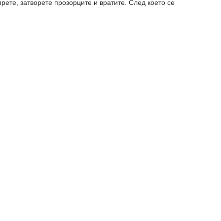
рете, затворете прозорците и вратите. След което се