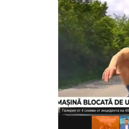
Галерия от 4 снимки от инцидента на 40