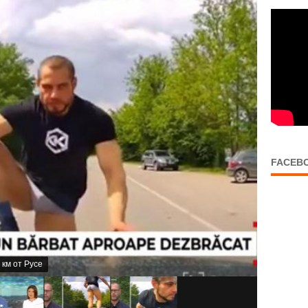
FACEB
 км от Русе