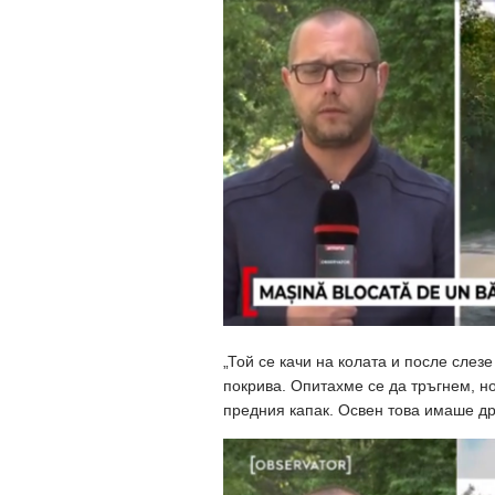
„Той се качи на колата и после слезе
покрива. Опитахме се да тръгнем, но
предния капак. Освен това имаше дру