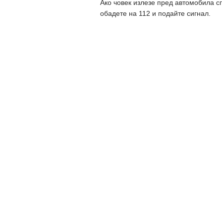
Ако човек излезе пред автомобила сп
обадете на 112 и подайте сигнал.