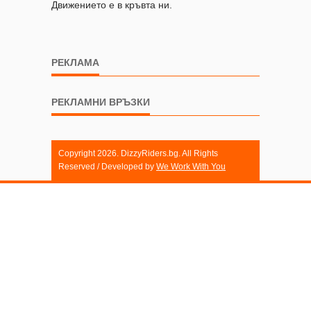
Движението е в кръвта ни.
РЕКЛАМА
РЕКЛАМНИ ВРЪЗКИ
Copyright 2026. DizzyRiders.bg. All Rights
Reserved / Developed by
We Work With You