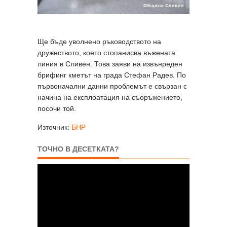
Ще бъде уволнено ръководството на
дружеството, което стопанисва въжената
линия в Сливен. Това заяви на извънреден
брифинг кметът на града Стефан Радев. По
първоначални данни проблемът е свързан с
начина на експлоатация на съоръжението,
посочи той.
Източник:
БНР
ТОЧНО В ДЕСЕТКАТА?