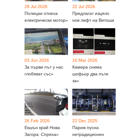
28 Jul 2026
22 Jul 2026
Полицаи отнеха
Предлагат изцяло
електрически мотор»
нов лифт на Витоша
03 Jun 2026
16 Mar 2026
За първи път у нас
Камера снима
глобяват със»
шофьор два пъти
за»
26 Feb 2026
22 Dec 2025
Екшън край Нова
Париж пусна
Загора: Спряха»
нетрадиционен