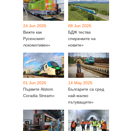
24 Jun 2026
08 Jun 2026
Вижте как
БДЖ тества
Русенският
спирачките на
локомотивен»
новите»
01 Jun 2026
14 May 2026
Първите Alstom
Българите са сред
Coradia Stream»
най-малко
пътуващите»