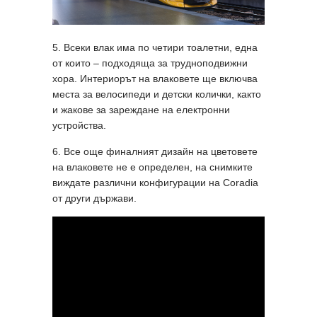
5. Всеки влак има по четири тоалетни, една
от които – подходяща за трудноподвижни
хора. Интериорът на влаковете ще включва
места за велосипеди и детски колички, както
и жакове за зареждане на електронни
устройства.
6. Все още финалният дизайн на цветовете
на влаковете не е определен, на снимките
виждате различни конфигурации на Coradia
от други държави.