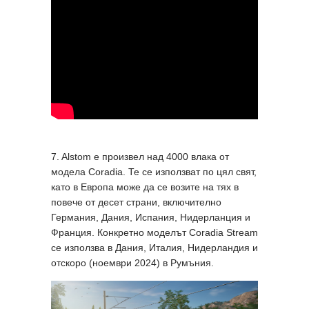
7. Alstom е произвел над 4000 влака от
модела Coradia. Те се използват по цял свят,
като в Европа може да се возите на тях в
повече от десет страни, включително
Германия, Дания, Испания, Нидерланция и
Франция. Конкретно моделът Coradia Stream
се използва в Дания, Италия, Нидерландия и
отскоро (ноември 2024) в Румъния.