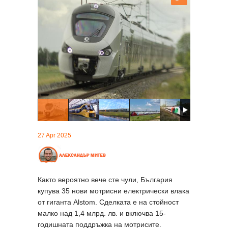
27 Apr 2025
Както вероятно вече сте чули, България
купува 35 нови мотрисни електрически влака
от гиганта Alstom. Сделката е на стойност
малко над 1,4 млрд. лв. и включва 15-
годишната поддръжка на мотрисите.