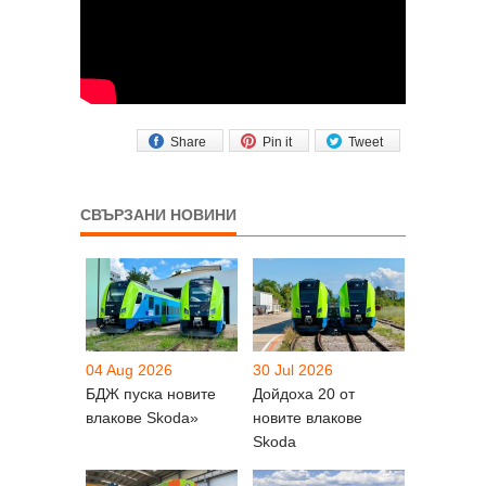
Share
Pin it
Tweet
СВЪРЗАНИ НОВИНИ
04 Aug 2026
30 Jul 2026
БДЖ пуска новите
Дойдоха 20 от
влакове Skoda»
новите влакове
Skoda