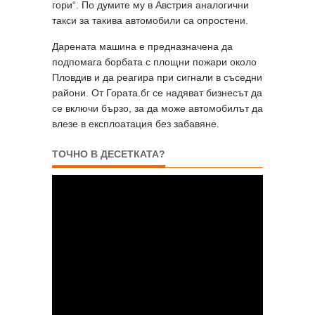
гори“. По думите му в Австрия аналогични
такси за такива автомобили са опростени.
Дарената машина е предназначена да
подпомага борбата с площни пожари около
Пловдив и да реагира при сигнали в съседни
райони. От Гората.бг се надяват бизнесът да
се включи бързо, за да може автомобилът да
влезе в експлоатация без забавяне.
ТОЧНО В ДЕСЕТКАТА?