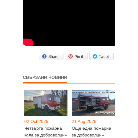
Share
Pin it
Tweet
СВЪРЗАНИ НОВИНИ
02 Oct 2025
21 Aug 2025
Четвърта пожарна
Още една пожарна
кола за доброволци»
за доброволци»