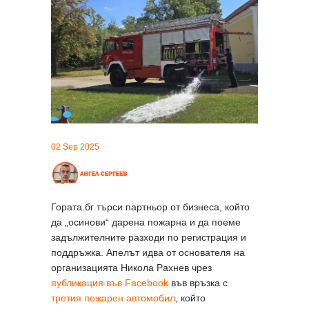
02 Sep 2025
Гората.бг търси партньор от бизнеса, който
да „осинови“ дарена пожарна и да поеме
задължителните разходи по регистрация и
поддръжка. Апелът идва от основателя на
организацията Никола Рахнев чрез
публикация във Facebook
във връзка с
третия пожарен автомобил
, който