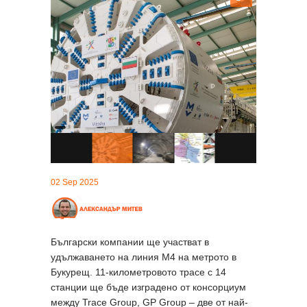
02 Sep 2025
Български компании ще участват в
удължаването на линия М4 на метрото в
Букурещ. 11-километровото трасе с 14
станции ще бъде изградено от консорциум
между Trace Group, GP Group – две от най-