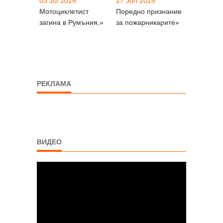
03 Jul 2025
27 Jun 2025
Мотоциклетист
Поредно признание
загина в Румъния,»
за пожарникарите»
РЕКЛАМА
ВИДЕО