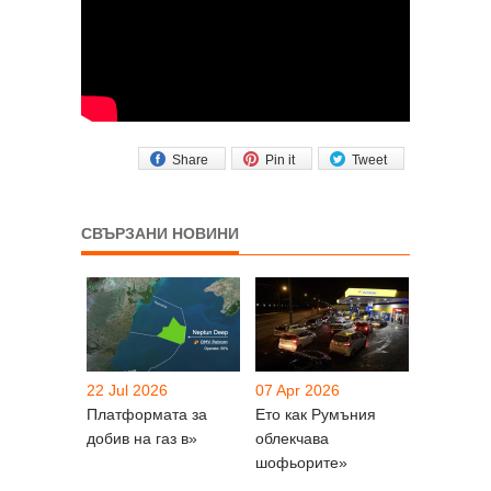
Share
Pin it
Tweet
СВЪРЗАНИ НОВИНИ
22 Jul 2026
07 Apr 2026
Платформата за
Ето как Румъния
добив на газ в»
облекчава
шофьорите»