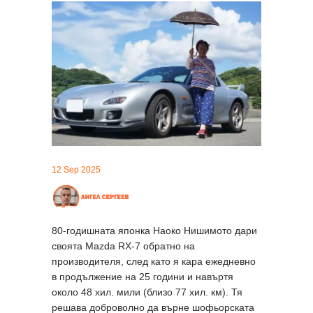
12 Sep 2025
80-годишната японка Наоко Нишимото дари
своята Mazda RX-7 обратно на
производителя, след като я кара ежедневно
в продължение на 25 години и навъртя
около 48 хил. мили (близо 77 хил. км). Тя
решава доброволно да върне шофьорската