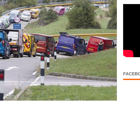
FACEB