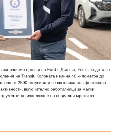
техническия център на Ford в Дънтън, Есекс, където се
оления на Transit. Колоната измина 46 километра до
повече от 2500 ентусиасти се включиха във фестивала.
активности, включително работилници за малки
нструменти до използване на социални мрежи за