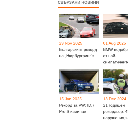
СВЪРЗАНИ НОВИНИ
29 Nov 2025
01 Aug 2025
Българският рекорд
BMW подобр
на „Нюрбургринг“»
от най-
симпатичнит
15 Jan 2025
13 Dec 2024
Рекорд за VW: ID.7
21 годишен
Pro S измина»
рекордьор: 4
нарушения,»