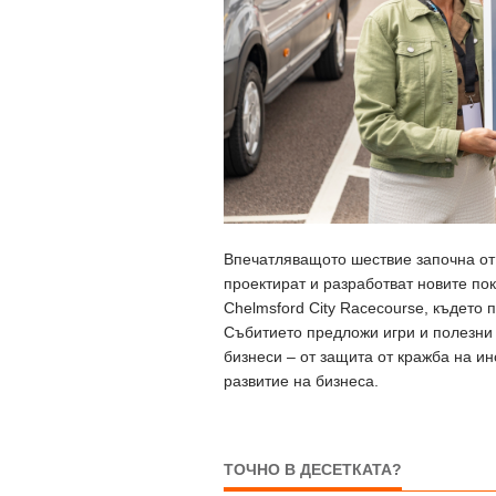
Впечатляващото шествие започна от 
проектират и разработват новите пок
Chelmsford City Racecourse, където 
Събитието предложи игри и полезни 
бизнеси – от защита от кражба на и
развитие на бизнеса.
ТОЧНО В ДЕСЕТКАТА?