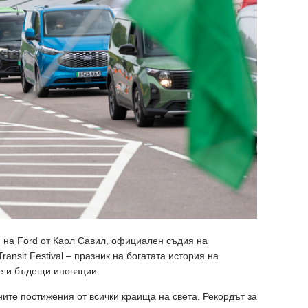
 на Ford от Карл Савил, официален съдия на
ansit Festival – празник на богатата история на
ве и бъдещи иновации.
ите постижения от всички краища на света. Рекордът за