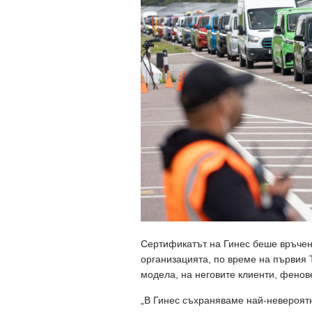
Сертификатът на Гинес беше връчен
организацията, по време на първия Tr
модела, на неговите клиенти, фено
„В Гинес съхраняваме най-невероятн