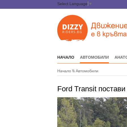
Select Language
▼
НАЧАЛО
АВТОМОБИЛИ
АНАТ
Начало
\\
Автомобили
Ford Transit постави