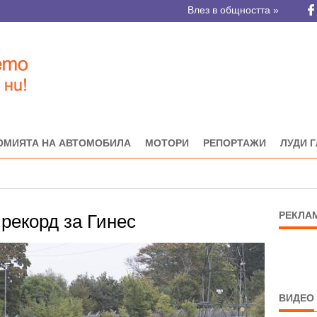
Влез в общността »
ОМИЯТА НА АВТОМОБИЛА
МОТОРИ
РЕПОРТАЖИ
ЛУДИ 
РЕКЛА
 рекорд за Гинес
ВИДЕО