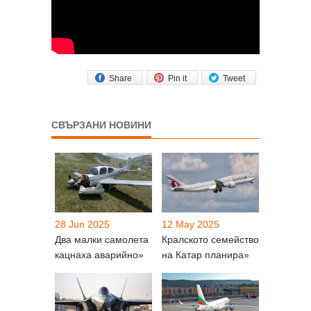
Share
Pin it
Tweet
СВЪРЗАНИ НОВИНИ
28 Jun 2025
12 May 2025
Два малки самолета
Кралското семейство
кацнаха аварийно»
на Катар планира»