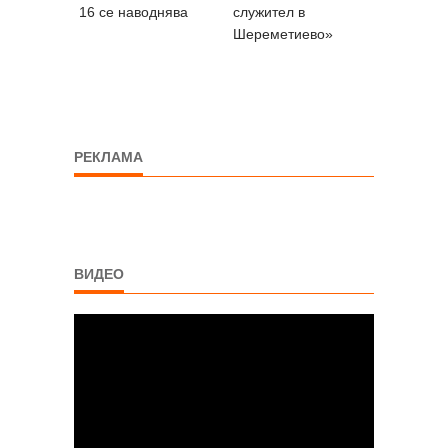
16 се наводнява
служител в
Шереметиево»
РЕКЛАМА
ВИДЕО