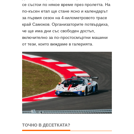
се състои по някое време през пролетта. На
по-късен етап ще стане ясно и календарът
за първия сезон на 4-километровото трасе
край Самоков. Организаторите потвърдиха,
че ще има дни със свободен достъп,
включително за по-простосмъртни машини
от тези, които виждаме в галерията.
ТОЧНО В ДЕСЕТКАТА?