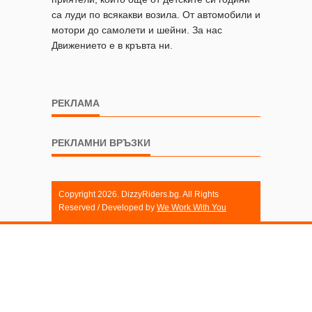
са луди по всякакви возила. От автомобили и
мотори до самолети и шейни. За нас
Движението е в кръвта ни.
РЕКЛАМА
РЕКЛАМНИ ВРЪЗКИ
Copyright 2026. DizzyRiders.bg. All Rights
Reserved / Developed by
We Work With You