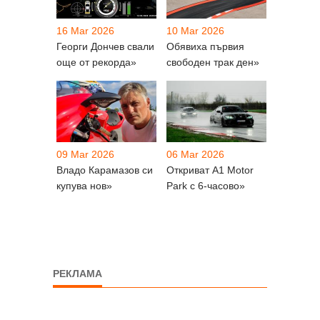
16 Mar 2026
10 Mar 2026
Георги Дончев свали
Обявиха първия
още от рекорда»
свободен трак ден»
09 Mar 2026
06 Mar 2026
Владо Карамазов си
Откриват A1 Motor
купува нов»
Park с 6-часово»
РЕКЛАМА