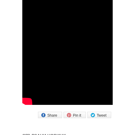
Share
Pin it
Tweet