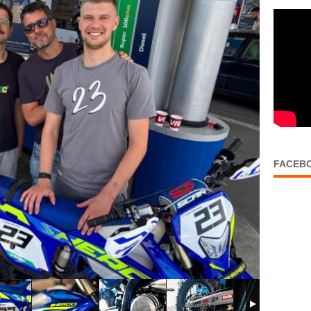
FACEB