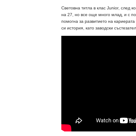
Световна титла в клас Junior, след 
на 27, но все още много млад, и с п
помогна за развитието на кариерата
си история, като заводски състезател