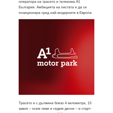
оператора на трасето и телекома A1
България. Амбицията на пистата е да се
позиционира сред най-модерните в Европа.
Трасето е с дължина близо 4 километра, 15
завоя – осем леви и седем десни – и старт-