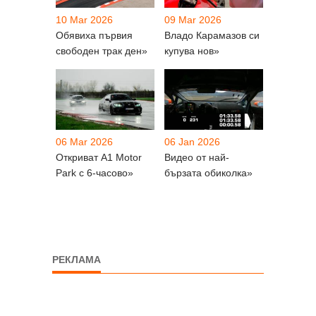
10 Mar 2026
09 Mar 2026
Обявиха първия
Владо Карамазов си
свободен трак ден»
купува нов»
06 Mar 2026
06 Jan 2026
Откриват A1 Motor
Видео от най-
Park с 6-часово»
бързата обиколка»
РЕКЛАМА