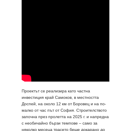
Проектът се реализира като частна
инвестиция край Самоков, в местността
Доспей, на около 12 км от Боровец и на по-
малко от час път от София. Строителството
започна през пролетта на 2025 г. и напредна
с необичайно бързи темпове – само за
няколко месеца трасето беше докарано до