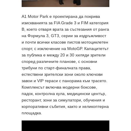
A1 Motor Park е проектирана да покрива
изискванията за FIA Grade 3 и FIM категория
B, което отваря врата за състезания от ранга
на Формула 3, GT3, серии за издръжливост
и почти всички класове пистов мотоциклетен
спорт, с изключение на MotoGP. Капацитетът
за публика е между 20 и 30 хиляди зрители
според различните планове, с основни
трибуни по старт-финалната права,
естествени зрителски зони около ключови
завои и VIP тераси с панорама към трасето.
Комплексът включва модерни боксове,
падок, контролна кула, медицински център,
ресторант, зони за симулатори, обучения и
корпоративни събития, както и хеликоптерна
площадка.