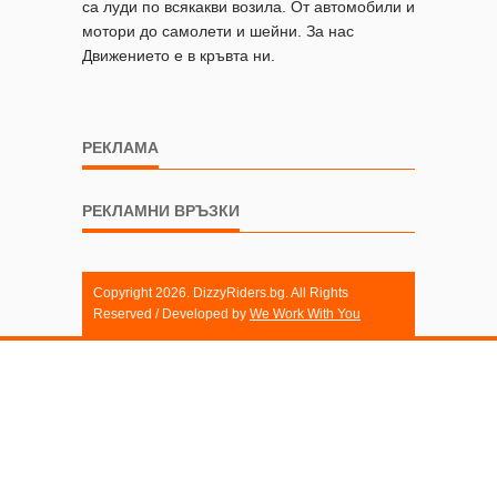
са луди по всякакви возила. От автомобили и
мотори до самолети и шейни. За нас
Движението е в кръвта ни.
РЕКЛАМА
РЕКЛАМНИ ВРЪЗКИ
Copyright 2026. DizzyRiders.bg. All Rights
Reserved / Developed by
We Work With You