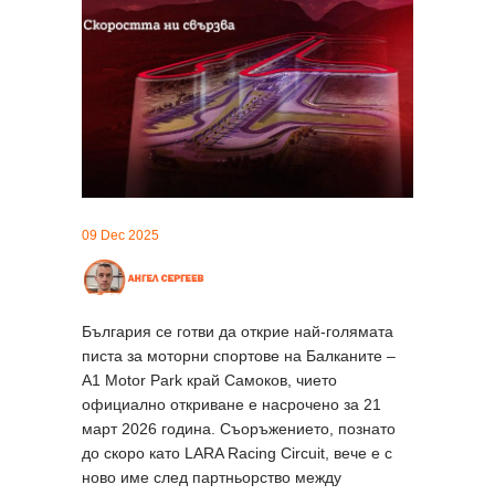
09 Dec 2025
България се готви да открие най-голямата
писта за моторни спортове на Балканите –
A1 Motor Park край Самоков, чието
официално откриване е насрочено за 21
март 2026 година. Съоръжението, познато
до скоро като LARA Racing Circuit, вече е с
ново име след партньорство между