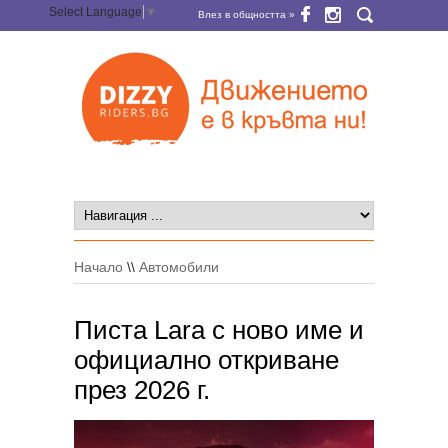
Select Language
▼
Влез в общността »
Начало
\\
Автомобили
Писта Lara с ново име и
официално откриване
през 2026 г.