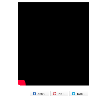
Share
Pin it
Tweet