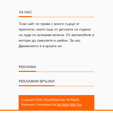
ЗА НАС
Този сайт се прави с много сърце от
приятели, които още от детските си години
са луди по всякакви возила. От автомобили и
мотори до самолети и шейни. За нас
Движението е в кръвта ни.
РЕКЛАМА
РЕКЛАМНИ ВРЪЗКИ
Copyright 2026. DizzyRiders.bg. All Rights
Reserved / Developed by
We Work With You