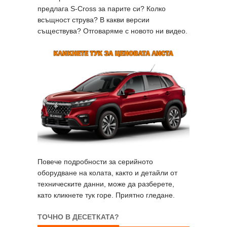
предлага S-Cross за парите си? Колко
всъщност струва? В какви версии
съществува? Отговаряме с новото ни видео.
Повече подробности за серийното
оборудване на колата, както и детайли от
техническите данни, може да разберете,
като кликнете тук горе. Приятно гледане.
ТОЧНО В ДЕСЕТКАТА?