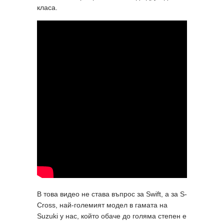
класа.
В това видео не става въпрос за Swift, а за S-
Cross, най-големият модел в гамата на
Suzuki у нас, който обаче до голяма степен е