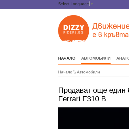
Select Language
▼
НАЧАЛО
АВТОМОБИЛИ
АНАТ
Начало
\\
Автомобили
Продават още един 
Ferrari F310 B