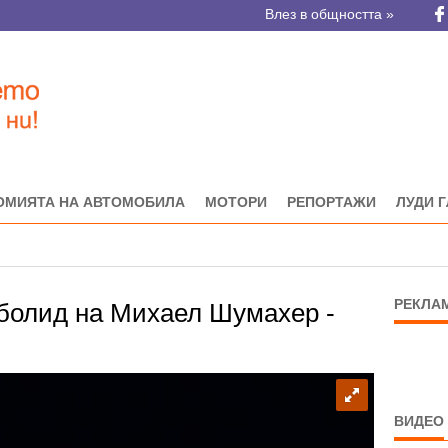
Влез в общността »
ОМИЯТА НА АВТОМОБИЛА
МОТОРИ
РЕПОРТАЖИ
ЛУДИ 
РЕКЛА
болид на Михаел Шумахер -
ВИДЕО