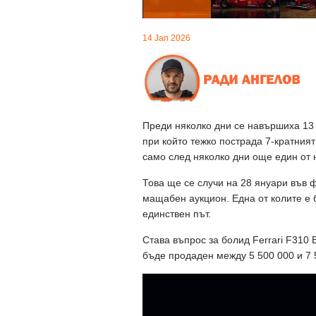
14 Jan 2026
Преди няколко дни се навършиха 13
при който тежко пострада 7-кратни
само след няколко дни още един от 
Това ще се случи на 28 януари във 
мащабен аукцион. Една от колите е 
единствен път.
Става въпрос за болид Ferrari F310 B
бъде продаден между 5 500 000 и 7 