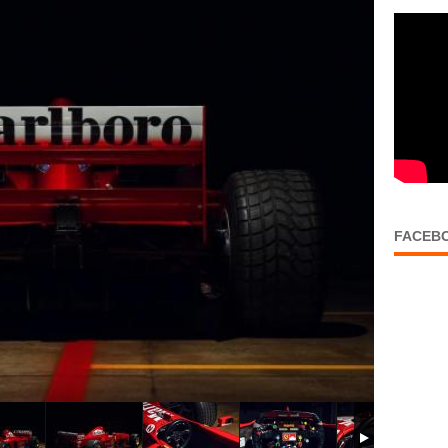
FACEB