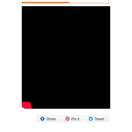
Share
Pin it
Tweet