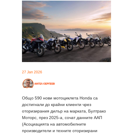
27 Jan 2026
Общо 590 нови мотоциклета Honda са
достигнали до крайни клиенти чрез
оторизирания дилър на марката, Бултрако
Моторс, през 2025-а, сочат данните ААП
(Асоциацията на автомобилните
производители и техните оторизирани