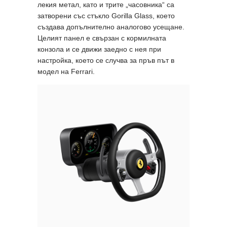
лекия метал, като и трите „часовника“ са
затворени със стъкло Gorilla Glass, което
създава допълнително аналогово усещане.
Целият панел е свързан с кормилната
конзола и се движи заедно с нея при
настройка, което се случва за пръв път в
модел на Ferrari.