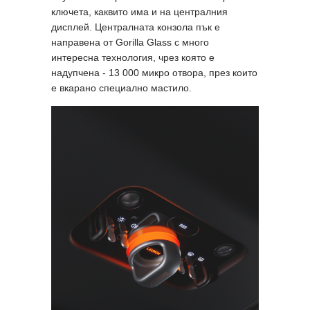
ключета, каквито има и на централния
дисплей. Централната конзола пък е
направена от Gorilla Glass с много
интересна технология, чрез която е
надупчена - 13 000 микро отвора, през които
е вкарано специално мастило.