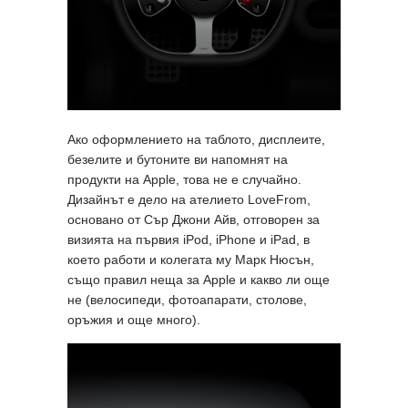
Ако оформлението на таблото, дисплеите,
безелите и бутоните ви напомнят на
продукти на Apple, това не е случайно.
Дизайнът е дело на ателието LoveFrom,
основано от Сър Джони Айв, отговорен за
визията на първия iPod, iPhone и iPad, в
което работи и колегата му Марк Нюсън,
също правил неща за Apple и какво ли още
не (велосипеди, фотоапарати, столове,
оръжия и още много).