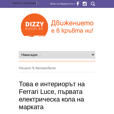
Select Language
▼
Влез в общността »
Начало
\\
Автомобили
Това е интериорът на
Ferrari Luce, първата
електрическа кола на
марката