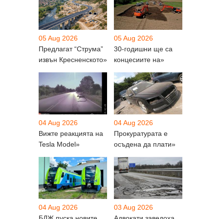
05 Aug 2026
05 Aug 2026
Предлагат “Струма”
30-годишни ще са
извън Кресненското»
концесиите на»
04 Aug 2026
04 Aug 2026
Вижте реакцията на
Прокуратурата е
Tesla Model»
осъдена да плати»
04 Aug 2026
03 Aug 2026
БДЖ пуска новите
Адвокати заведоха