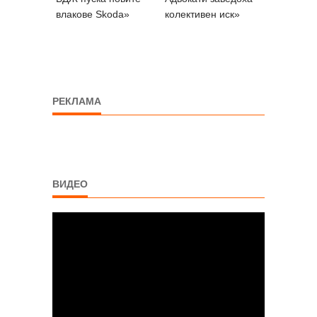
влакове Skoda»
колективен иск»
РЕКЛАМА
ВИДЕО