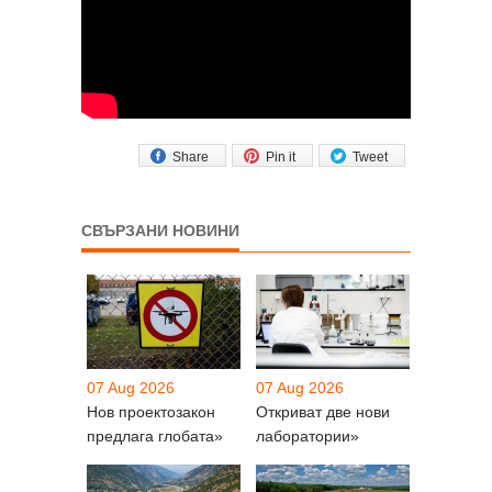
Share
Pin it
Tweet
СВЪРЗАНИ НОВИНИ
07 Aug 2026
07 Aug 2026
Нов проектозакон
Откриват две нови
предлага глобата»
лаборатории»