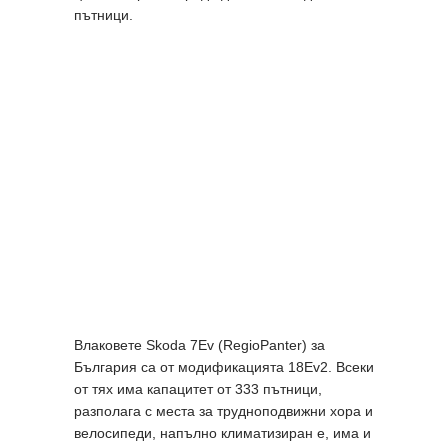
пътници.
Влаковете Skoda 7Ev (RegioPanter) за
България са от модификацията 18Ev2. Всеки
от тях има капацитет от 333 пътници,
разполага с места за трудноподвижни хора и
велосипеди, напълно климатизиран е, има и