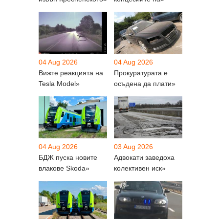
04 Aug 2026
04 Aug 2026
Вижте реакцията на
Прокуратурата е
Tesla Model»
осъдена да плати»
04 Aug 2026
03 Aug 2026
БДЖ пуска новите
Адвокати заведоха
влакове Skoda»
колективен иск»