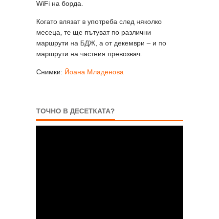
WiFi на борда.
Когато влязат в употреба след няколко
месеца, те ще пътуват по различни
маршрути на БДЖ, а от декември – и по
маршрути на частния превозвач.
Снимки:
Йоана Младенова
ТОЧНО В ДЕСЕТКАТА?