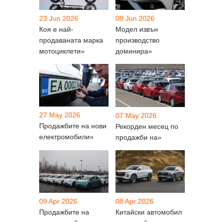
23 Jun 2026
08 Jun 2026
Коя е най-
Модел извън
продаваната марка
производство
мотоциклети»
доминира»
27 May 2026
07 May 2026
Продажбите на нови
Рекорден месец по
електромобили»
продажби на»
09 Apr 2026
08 Apr 2026
Продажбите на
Китайски автомобил