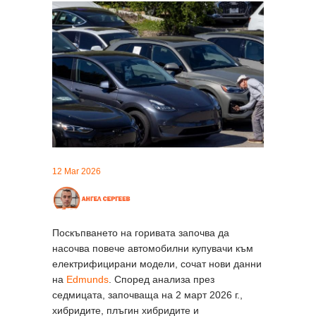
12 Mar 2026
Поскъпването на горивата започва да
насочва повече автомобилни купувачи към
електрифицирани модели, сочат нови данни
на
Edmunds
. Според анализа през
седмицата, започваща на 2 март 2026 г.,
хибридите, плъгин хибридите и