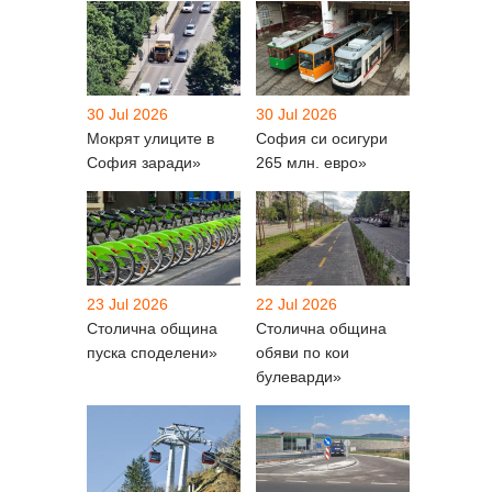
30 Jul 2026
30 Jul 2026
Мокрят улиците в
София си осигури
София заради»
265 млн. евро»
23 Jul 2026
22 Jul 2026
Столична община
Столична община
пуска споделени»
обяви по кои
булеварди»