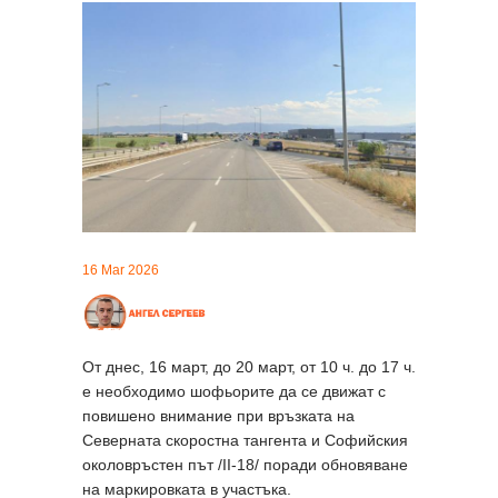
16 Mar 2026
От днес, 16 март, до 20 март, от 10 ч. до 17 ч.
e необходимо шофьорите да се движат с
повишено внимание при връзката на
Северната скоростна тангента и Софийския
околовръстен път /II-18/ поради обновяване
на маркировката в участъка.