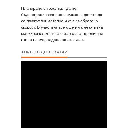
Планирано е трафикът да не
бъде ограничаван, но е нужно водачите да
се движат внимателно и със съобразена
скорост. В участъка все още има неактивна
маркировка, която е останала от предишни
етапи на изграждане на отсечката.
ТОЧНО В ДЕСЕТКАТА?