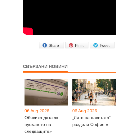
Share
Pin it
Tweet
СВЪРЗАНИ НОВИНИ
06 Aug 2026
06 Aug 2026
Обявиха дата за
„Лято на паветата“
пускането на
раздели София:»
следващите»