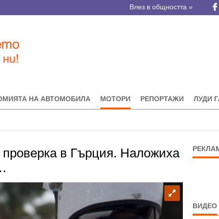
Влез в общността »
ОМИЯТА НА АВТОМОБИЛА
МОТОРИ
РЕПОРТАЖИ
ЛУДИ 
РЕКЛА
а проверка в Гърция. Наложиха
…
ВИДЕО