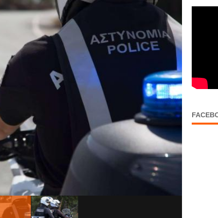
FACEB