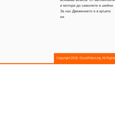
и мотори до самолети и шейни.
За нас Движението е в кръвта
ни.
Copyright 2026. DizzyRiders.bg. All Righ