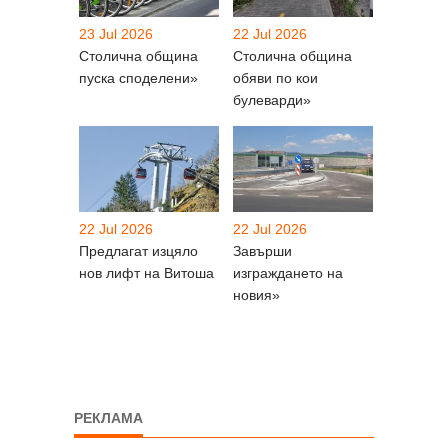
23 Jul 2026
22 Jul 2026
Столична община
Столична община
пуска споделени»
обяви по кои
булеварди»
22 Jul 2026
22 Jul 2026
Предлагат изцяло
Завърши
нов лифт на Витоша
изграждането на
новия»
РЕКЛАМА