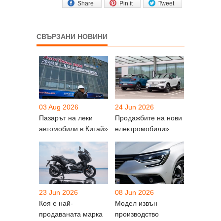
Share
Pin it
Tweet
СВЪРЗАНИ НОВИНИ
03 Aug 2026
24 Jun 2026
Пазарът на леки
Продажбите на нови
автомобили в Китай»
електромобили»
23 Jun 2026
08 Jun 2026
Коя е най-
Модел извън
продаваната марка
производство