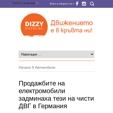
Select Language
▼
Влез в общността »
Начало
\\
Автомобили
Продажбите на
електромобили
задминаха тези на чисти
ДВГ в Германия