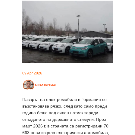
09 Apr 2026
Пазарът на електромобили в Германия се
възстановява рязко, след като само преди
година беше под силен натиск заради
отпадането на държавните стимули. През
март 2026 г. в страната са регистрирани 70
663 нови изцяло електрически автомобила,