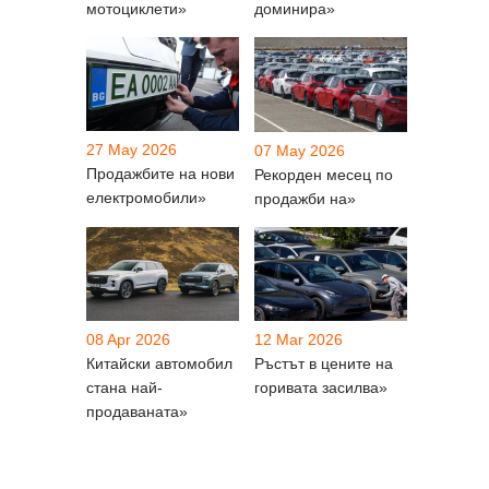
мотоциклети»
доминира»
27 May 2026
07 May 2026
Продажбите на нови
Рекорден месец по
електромобили»
продажби на»
08 Apr 2026
12 Mar 2026
Китайски автомобил
Ръстът в цените на
стана най-
горивата засилва»
продаваната»