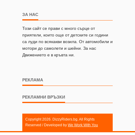
ЗА НАС
Този сайт се прави с много сърце от
приятели, които още от детските си години
са луди по всякакви возила. От автомобили и
мотори до самолети и шейни. За нас
Движението е в кръвта ни.
РЕКЛАМА
РЕКЛАМНИ ВРЪЗКИ
Copyright 2026. DizzyRiders.bg. All Rights
Reserved / Developed by
We Work With You