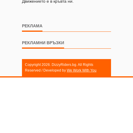
Движението е в кръвта ни.
РЕКЛАМА
РЕКЛАМНИ ВРЪЗКИ
Copyright 2026. DizzyRiders.bg. All Rights
Reserved / Developed by
We Work With You