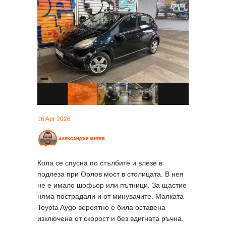
16 Apr 2026
Кола се спусна по стълбите и влезе в
подлеза при Орлов мост в столицата. В нея
не е имало шофьор или пътници. За щастие
няма пострадали и от минувачите. Малката
Toyota Aygo вероятно е била оставена
изключена от скорост и без вдигната ръчна.