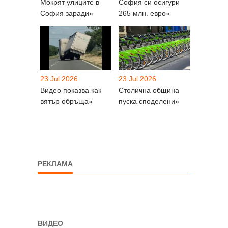
Мокрят улиците в
София си осигури
София заради»
265 млн. евро»
23 Jul 2026
23 Jul 2026
Видео показва как
Столична община
вятър обръща»
пуска споделени»
РЕКЛАМА
ВИДЕО