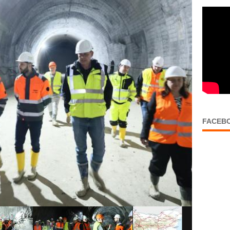
FACEB