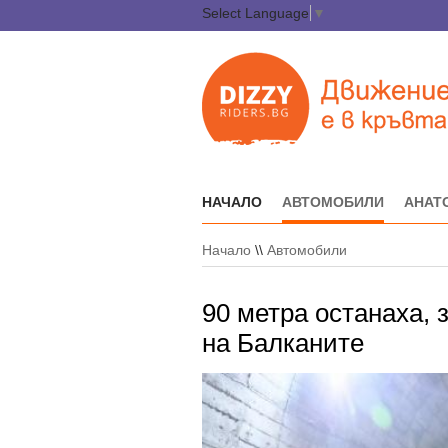
Select Language
▼
НАЧАЛО
АВТОМОБИЛИ
АНАТ
Начало
\\
Автомобили
90 метра останаха, 
на Балканите