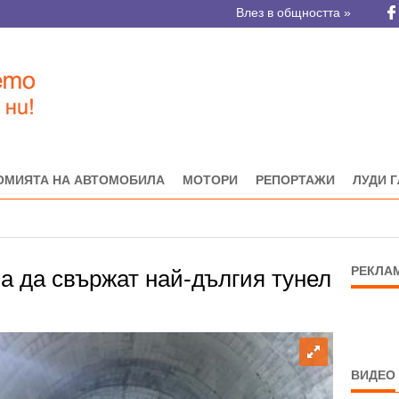
Влез в общността »
ОМИЯТА НА АВТОМОБИЛА
МОТОРИ
РЕПОРТАЖИ
ЛУДИ 
РЕКЛА
за да свържат най-дългия тунел
ВИДЕО