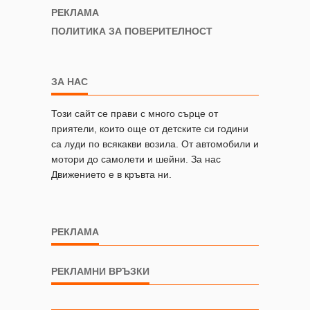
РЕКЛАМА
ПОЛИТИКА ЗА ПОВЕРИТЕЛНОСТ
ЗА НАС
Този сайт се прави с много сърце от
приятели, които още от детските си години
са луди по всякакви возила. От автомобили и
мотори до самолети и шейни. За нас
Движението е в кръвта ни.
РЕКЛАМА
РЕКЛАМНИ ВРЪЗКИ