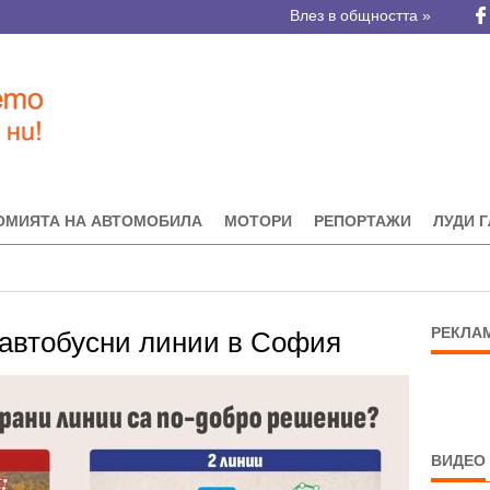
Влез в общността »
ОМИЯТА НА АВТОМОБИЛА
МОТОРИ
РЕПОРТАЖИ
ЛУДИ 
РЕКЛА
 автобусни линии в София
ВИДЕО