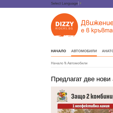
Select Language
▼
НАЧАЛО
АВТОМОБИЛИ
АНАТ
Начало
\\
Автомобили
Предлагат две нови