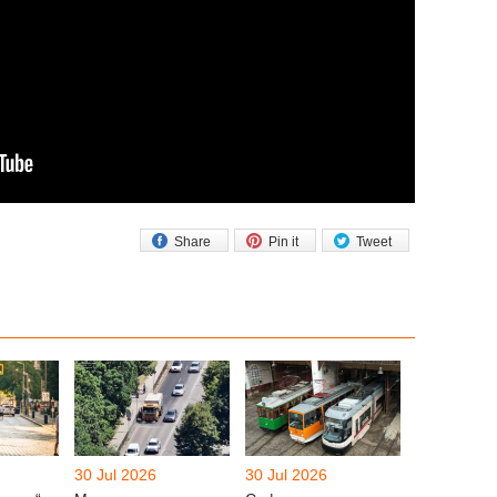
Share
Pin it
Tweet
30 Jul 2026
30 Jul 2026