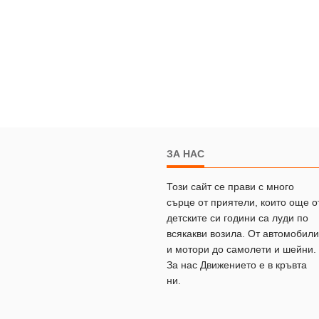
ЗА НАС
Този сайт се прави с много
сърце от приятели, които още о
детските си години са луди по
всякакви возила. От автомобили
и мотори до самолети и шейни.
За нас Движението е в кръвта
ни.