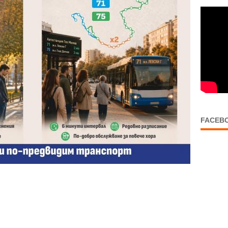
FACEB