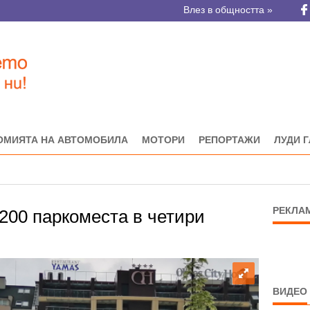
Влез в общността »
ОМИЯТА НА АВТОМОБИЛА
МОТОРИ
РЕПОРТАЖИ
ЛУДИ 
РЕКЛА
200 паркоместа в четири
ВИДЕО