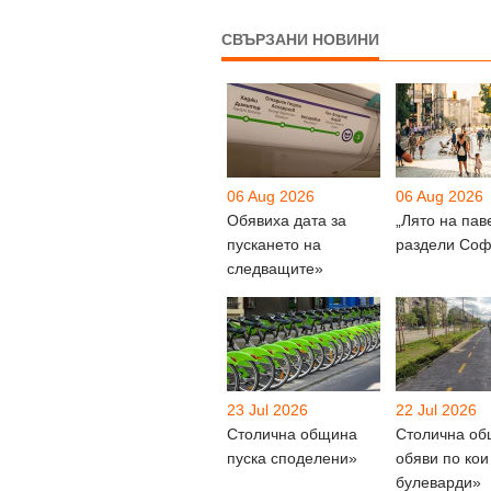
СВЪРЗАНИ НОВИНИ
06 Aug 2026
06 Aug 2026
Обявиха дата за
„Лято на пав
пускането на
раздели Соф
следващите»
23 Jul 2026
22 Jul 2026
Столична община
Столична о
пуска споделени»
обяви по кои
булеварди»