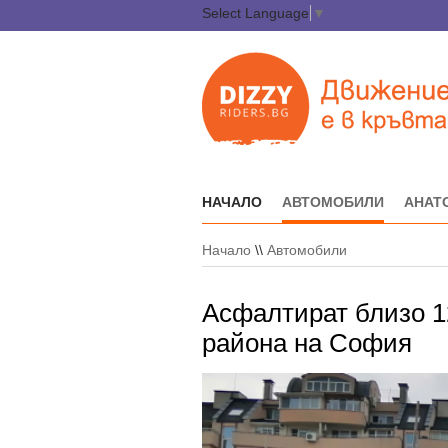
Select Language
▼
НАЧАЛО
АВТОМОБИЛИ
АНАТ
Начало
\\
Автомобили
Асфалтират близо 1
района на София