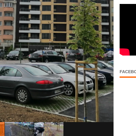
FACEB