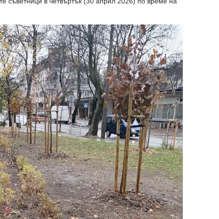
те съветници в четвъртък (30 април 2026) по време на