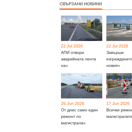
СВЪРЗАНИ НОВИНИ
22 Jul 2026
22 Jul 2026
АПИ отвори
Завърши
аварийната лента
изгражданет
на»
новия»
26 Jun 2026
17 Jun 2026
От днес само един
Всички ремо
ремонт по
магистралит
магистрала»