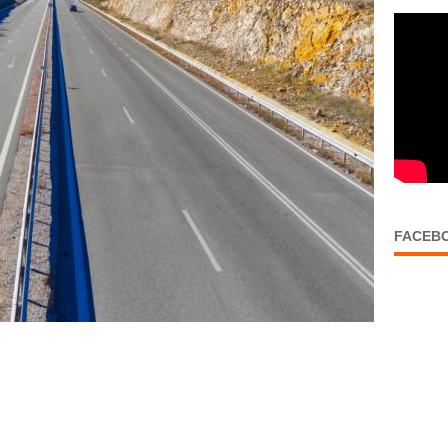
FACEB