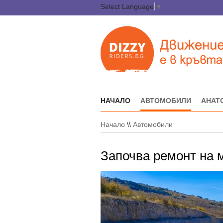
Select Language
▼
НАЧАЛО
АВТОМОБИЛИ
АНАТ
Начало
\\
Автомобили
Започва ремонт на м