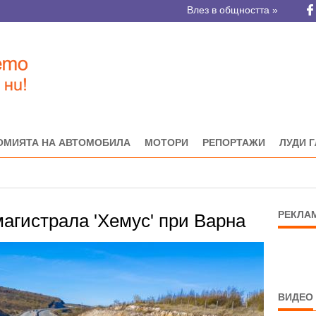
Влез в общността »
ОМИЯТА НА АВТОМОБИЛА
МОТОРИ
РЕПОРТАЖИ
ЛУДИ 
РЕКЛА
агистрала 'Хемус' при Варна
ВИДЕО