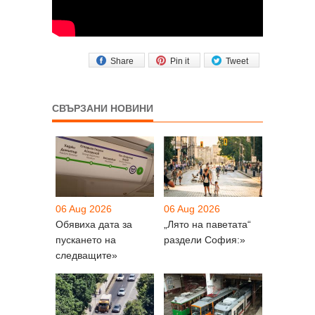
Share
Pin it
Tweet
СВЪРЗАНИ НОВИНИ
06 Aug 2026
06 Aug 2026
Обявиха дата за
„Лято на паветата“
пускането на
раздели София:»
следващите»