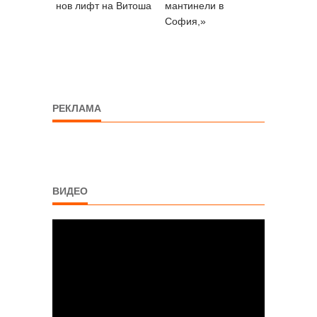
нов лифт на Витоша
мантинели в
София,»
РЕКЛАМА
ВИДЕО