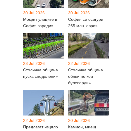
30 Jul 2026
30 Jul 2026
Мокрят улиците в
София си осигури
София заради»
265 млн. евро»
23 Jul 2026
22 Jul 2026
Столична община
Столична община
пуска споделени»
обяви по кои
булеварди»
22 Jul 2026
20 Jul 2026
Предлагат изцяло
Камион, миещ