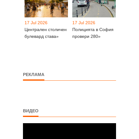
17 Jul 2026
17 Jul 2026
Централен столичен
Полицията в София
булевард става»
провери 280»
РЕКЛАМА
ВИДЕО