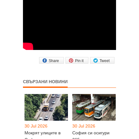
Share
Pin it
Tweet
СВЪРЗАНИ НОВИНИ
30 Jul 2026
30 Jul 2026
Мокрят улиците в
София си осигури