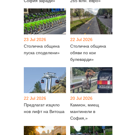
София заради»
265 млн. евро»
23 Jul 2026
22 Jul 2026
Столична община
Столична община
пуска споделени»
обяви по кои
булеварди»
22 Jul 2026
20 Jul 2026
Предлагат изцяло
Камион, миещ
нов лифт на Витоша
мантинели в
София,»