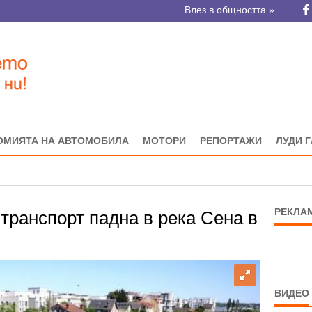
Влез в общността »
ОМИЯТА НА АВТОМОБИЛА
МОТОРИ
РЕПОРТАЖИ
ЛУДИ 
РЕКЛА
 транспорт падна в река Сена в
ВИДЕО