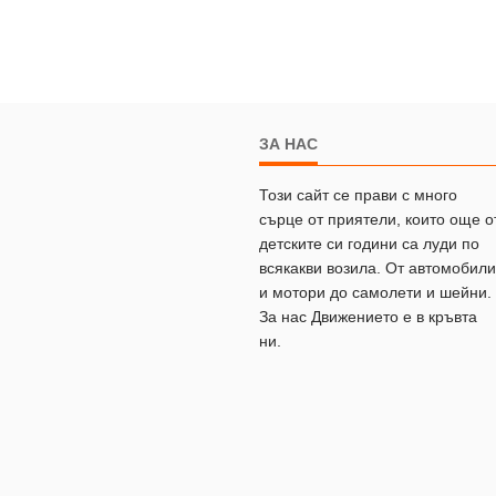
ЗА НАС
Този сайт се прави с много
сърце от приятели, които още о
детските си години са луди по
всякакви возила. От автомобили
и мотори до самолети и шейни.
За нас Движението е в кръвта
ни.