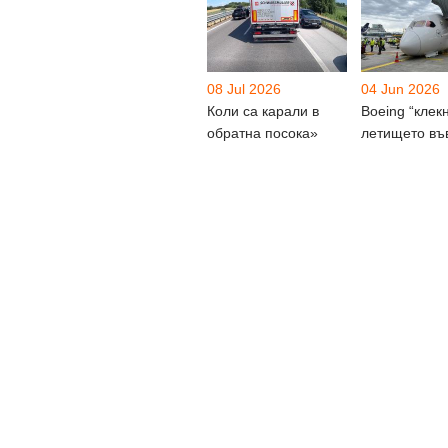
08 Jul 2026
04 Jun 2026
Коли са карали в
Boeing “клек
обратна посока»
летището въ