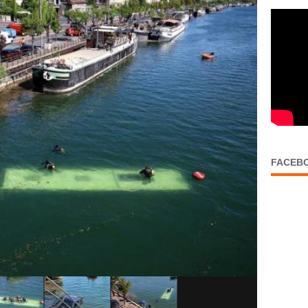
FACEB