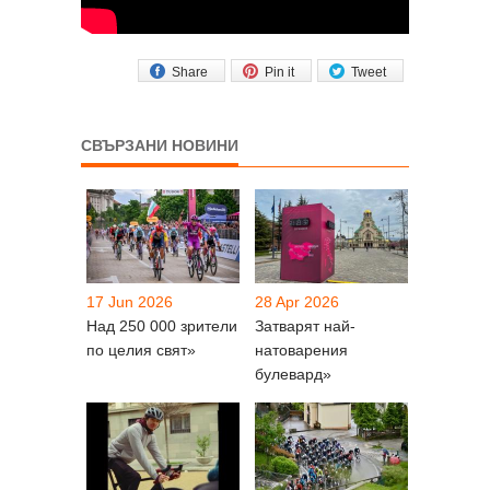
Share
Pin it
Tweet
СВЪРЗАНИ НОВИНИ
17 Jun 2026
28 Apr 2026
Над 250 000 зрители
Затварят най-
по целия свят»
натоварения
булевард»