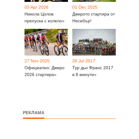
03 Apr 2026
01 Dec 2025
Никола Цолов
Джирото стартира от
препуска с колело»
Несебър!
27 Nov 2025
26 Jul 2017
Официално: Джиро
Тур дьо Франс 2017
2026 стартира»
в 8 минути»
РЕКЛАМА