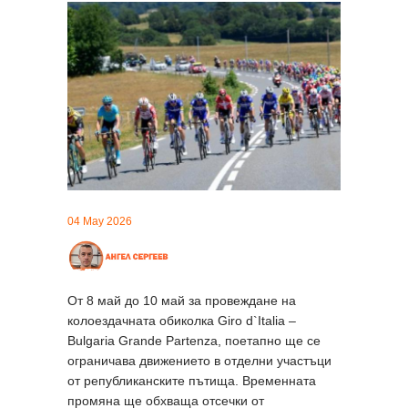
04 May 2026
От 8 май до 10 май за провеждане на
колоездачната обиколка Giro d`Italia –
Bulgaria Grande Partenza, поетапно ще се
ограничава движението в отделни участъци
от републиканските пътища. Временната
промяна ще обхваща отсечки от