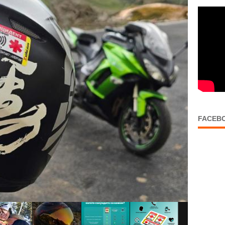
FACEB