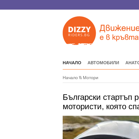
НАЧАЛО
АВТОМОБИЛИ
АНАТ
Начало
\\
Мотори
Български стартъп р
мотористи, която сп