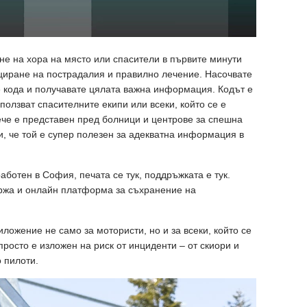
е на хора на място или спасители в първите минути
циране на пострадалия и правилно лечение. Насочвате
 кода и получавате цялата важна информация. Кодът е
зползват спасителните екипи или всеки, който се е
вече е представен пред болници и центрове за спешна
, че той е супер полезен за адекватна информация в
аботен в София, печата се тук, поддръжката е тук.
ржа и онлайн платформа за съхранение на
ложение не само за мотористи, но и за всеки, който се
росто е изложен на риск от инциденти – от скиори и
 пилоти.