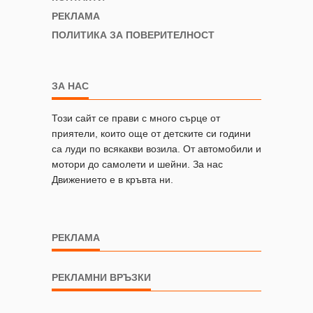
РЕКЛАМА
ПОЛИТИКА ЗА ПОВЕРИТЕЛНОСТ
ЗА НАС
Този сайт се прави с много сърце от
приятели, които още от детските си години
са луди по всякакви возила. От автомобили и
мотори до самолети и шейни. За нас
Движението е в кръвта ни.
РЕКЛАМА
РЕКЛАМНИ ВРЪЗКИ