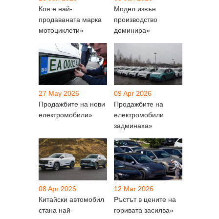
Коя е най-
Модел извън
продаваната марка
производство
мотоциклети»
доминира»
27 May 2026
09 Apr 2026
Продажбите на нови
Продажбите на
електромобили»
електромобили
задминаха»
08 Apr 2026
12 Mar 2026
Китайски автомобил
Ръстът в цените на
стана най-
горивата засилва»