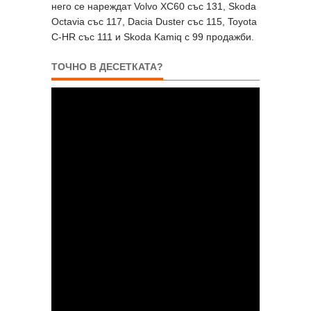
него се нареждат Volvo XC60 със 131, Skoda
Octavia със 117, Dacia Duster със 115, Toyota
C-HR със 111 и Skoda Kamiq с 99 продажби.
ТОЧНО В ДЕСЕТКАТА?