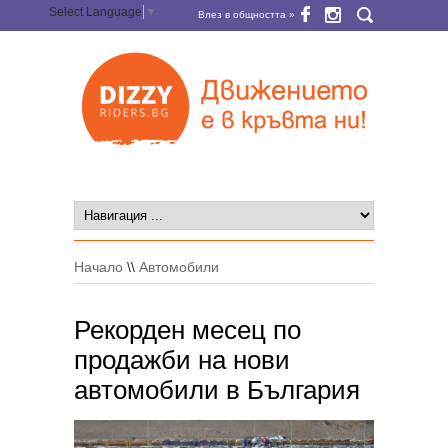
Select Language
▼
Влез в общността »
Начало
\\
Автомобили
Рекорден месец по
продажби на нови
автомобили в България