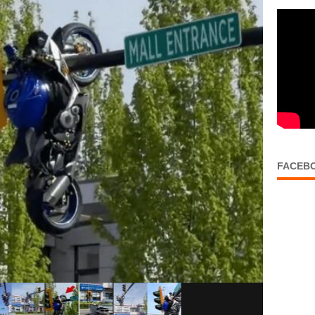
FACEB