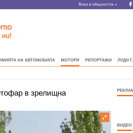
Влез в общността »
ОМИЯТА НА АВТОМОБИЛА
МОТОРИ
РЕПОРТАЖИ
ЛУДИ 
РЕКЛА
етофар в зрелищна
ВИДЕО