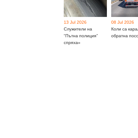
13 Jul 2026
08 Jul 2026
Служители на
Коли са кара
“Пътна полиция”
обратна пос
спряха»