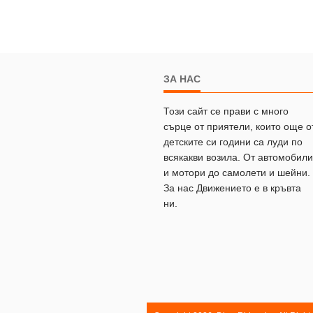
ЗА НАС
Този сайт се прави с много
сърце от приятели, които още о
детските си години са луди по
всякакви возила. От автомобили
и мотори до самолети и шейни.
За нас Движението е в кръвта
ни.