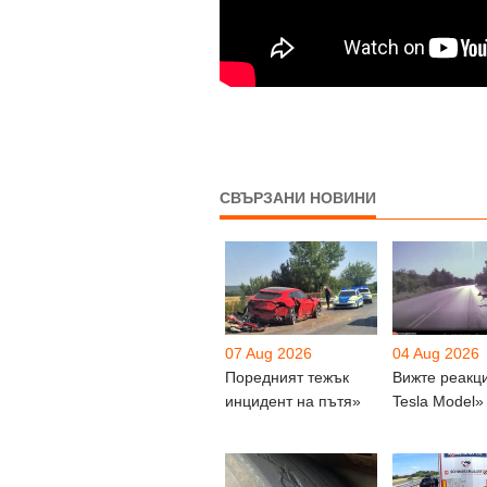
СВЪРЗАНИ НОВИНИ
07 Aug 2026
04 Aug 2026
Поредният тежък
Вижте реакц
инцидент на пътя»
Tesla Model»