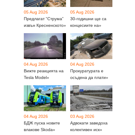
05 Aug 2026
05 Aug 2026
Предлагат “Струма”
30-годишни ще са
извън Кресненското»
концесиите на»
04 Aug 2026
04 Aug 2026
Вижте реакцията на
Прокуратурата е
Tesla Model»
осъдена да плати»
04 Aug 2026
03 Aug 2026
БДЖ пуска новите
Адвокати заведоха
влакове Skoda»
колективен иск»