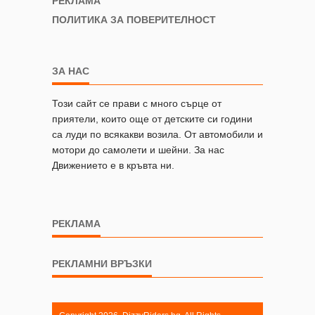
РЕКЛАМА
ПОЛИТИКА ЗА ПОВЕРИТЕЛНОСТ
ЗА НАС
Този сайт се прави с много сърце от
приятели, които още от детските си години
са луди по всякакви возила. От автомобили и
мотори до самолети и шейни. За нас
Движението е в кръвта ни.
РЕКЛАМА
РЕКЛАМНИ ВРЪЗКИ