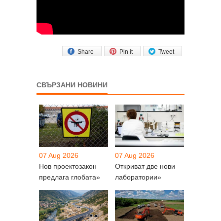
Share
Pin it
Tweet
СВЪРЗАНИ НОВИНИ
07 Aug 2026
07 Aug 2026
Нов проектозакон
Откриват две нови
предлага глобата»
лаборатории»