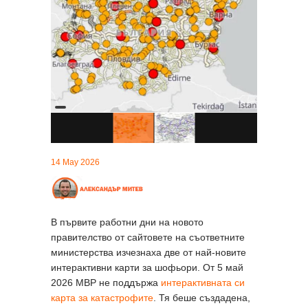
14 May 2026
В първите работни дни на новото
правителство от сайтовете на съответните
министерства изчезнаха две от най-новите
интерактивни карти за шофьори. От 5 май
2026 МВР не поддържа
интерактивната си
карта за катастрофите
. Тя беше създадена,