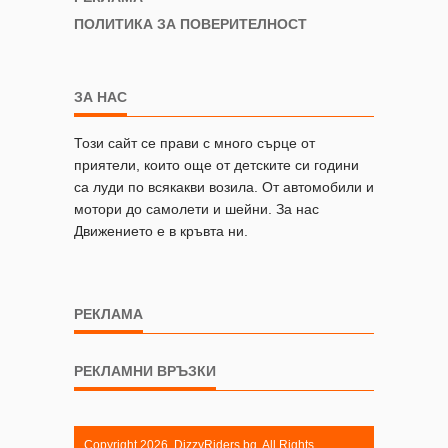
ПОЛИТИКА ЗА ПОВЕРИТЕЛНОСТ
ЗА НАС
Този сайт се прави с много сърце от
приятели, които още от детските си години
са луди по всякакви возила. От автомобили и
мотори до самолети и шейни. За нас
Движението е в кръвта ни.
РЕКЛАМА
РЕКЛАМНИ ВРЪЗКИ
Copyright 2026. DizzyRiders.bg. All Rights