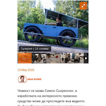
Галерия с 14 снимки.
15 May 2026
Човекът се казва Симон Сьоренсен, а
изработката на интересното превозно
средство може да проследите във видеото.