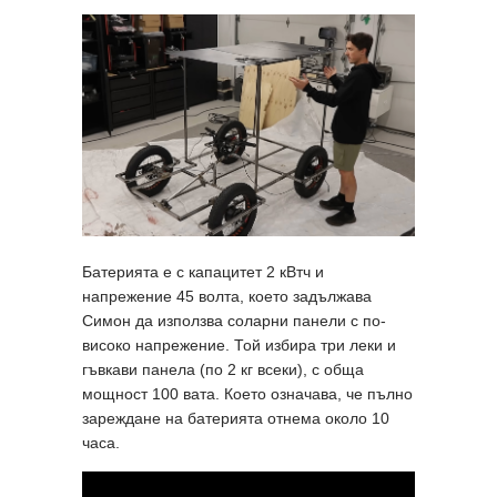
Батерията е с капацитет 2 кВтч и
напрежение 45 волта, което задължава
Симон да използва соларни панели с по-
високо напрежение. Той избира три леки и
гъвкави панела (по 2 кг всеки), с обща
мощност 100 вата. Което означава, че пълно
зареждане на батерията отнема около 10
часа.