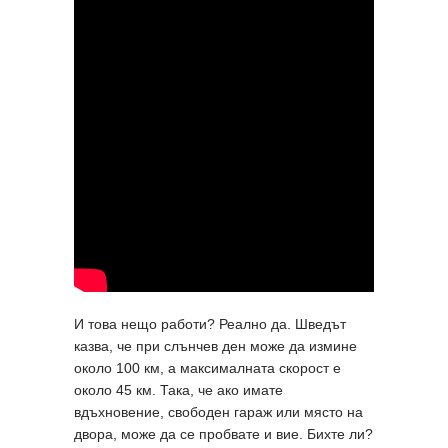
И това нещо работи? Реално да. Шведът
казва, че при слънчев ден може да измине
около 100 км, а максималната скорост е
около 45 км. Така, че ако имате
вдъхновение, свободен гараж или място на
двора, може да се пробвате и вие. Бихте ли?