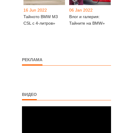
16 Jun 2022
06 Jan 2022
Тайното BMW M3
Влог и галерия:
CSL с 4-литров»
Тайните на BMW»
РЕКЛАМА
ВИДЕО