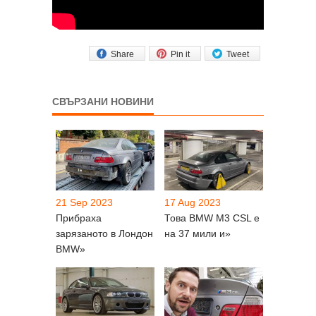
Share
Pin it
Tweet
СВЪРЗАНИ НОВИНИ
21 Sep 2023
17 Aug 2023
Прибраха
Това BMW M3 CSL е
зарязаното в Лондон
на 37 мили и»
BMW»