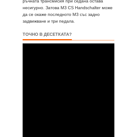
ръчната трансмисия при седана остава
несигурно. Затова M3 CS Handschalter може
да се окаже последното M3 със задно
задвижване и три педала.
ТОЧНО В ДЕСЕТКАТА?