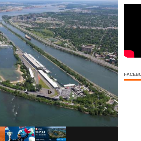
FACEB