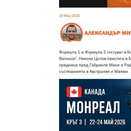
19 May 2026
Формула 1 и Формула 2 гостуват в Ка
Вилньов”. Никола Цолов пристига в М
преднина пред Габриеле Мини и Раф
състезанията в Австралия и Маями.