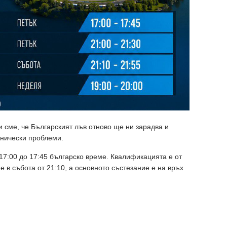
и сме, че Българският лъв отново ще ни зарадва и
хнически проблеми.
 17:00 до 17:45 българско време. Квалификацията е от
е в събота от 21:10, а основното състезание е на връх