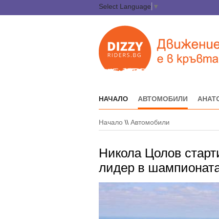
Select Language
▼
НАЧАЛО
АВТОМОБИЛИ
АНАТ
Начало
\\
Автомобили
Никола Цолов старт
лидер в шампионат