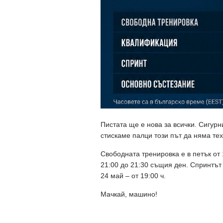
Пистата ще е нова за всички. Сигурн
стискаме палци този път да няма те
Свободната тренировка е в петък от
21:00 до 21:30 същия ден. Спринтът 
24 май – от 19:00 ч.
Мачкай, машино!