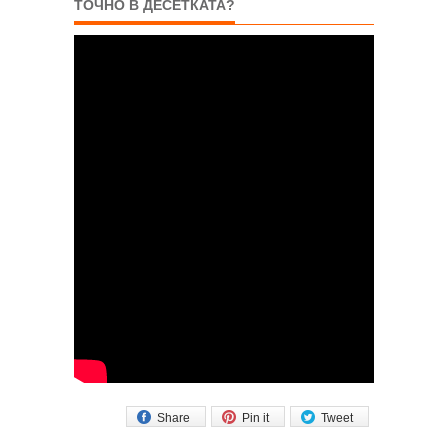
ТОЧНО В ДЕСЕТКАТА?
Share
Pin it
Tweet