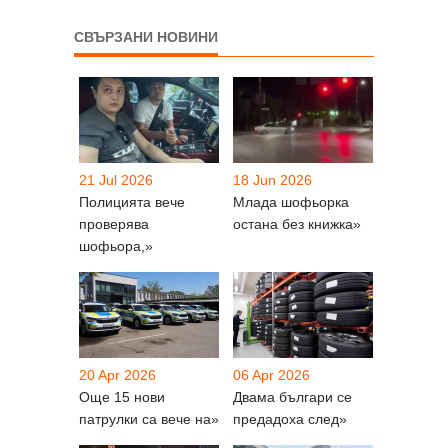
СВЪРЗАНИ НОВИНИ
21 Jul 2026
18 Jun 2026
Полицията вече
Млада шофьорка
проверява
остана без книжка»
шофьора,»
20 Apr 2026
06 Apr 2026
Още 15 нови
Двама българи се
патрулки са вече на»
предадоха след»