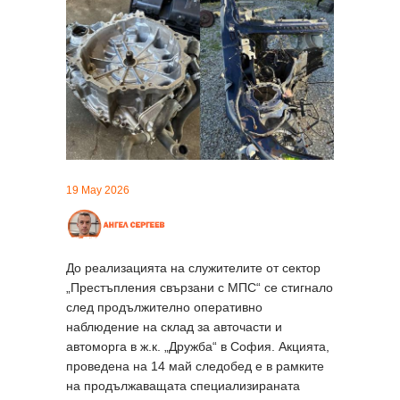
19 May 2026
До реализацията на служителите от сектор
„Престъпления свързани с МПС“ се стигнало
след продължително оперативно
наблюдение на склад за авточасти и
автоморга в ж.к. „Дружба“ в София. Акцията,
проведена на 14 май следобед е в рамките
на продължаващата специализираната