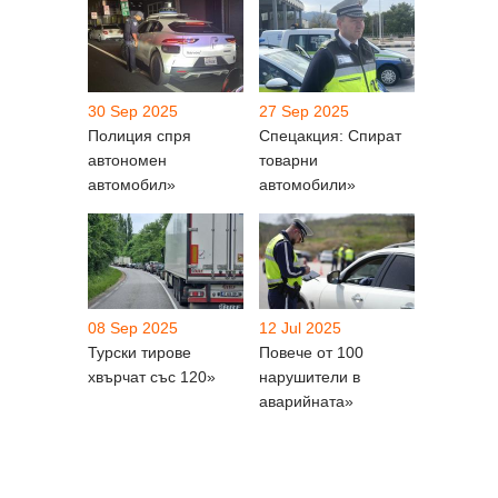
30 Sep 2025
27 Sep 2025
Полиция спря
Спецакция: Спират
автономен
товарни
автомобил»
автомобили»
08 Sep 2025
12 Jul 2025
Турски тирове
Повече от 100
хвърчат със 120»
нарушители в
аварийната»