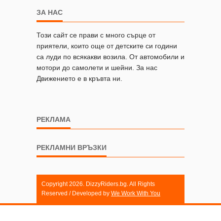
ЗА НАС
Този сайт се прави с много сърце от
приятели, които още от детските си години
са луди по всякакви возила. От автомобили и
мотори до самолети и шейни. За нас
Движението е в кръвта ни.
РЕКЛАМА
РЕКЛАМНИ ВРЪЗКИ
Copyright 2026. DizzyRiders.bg. All Rights
Reserved / Developed by
We Work With You