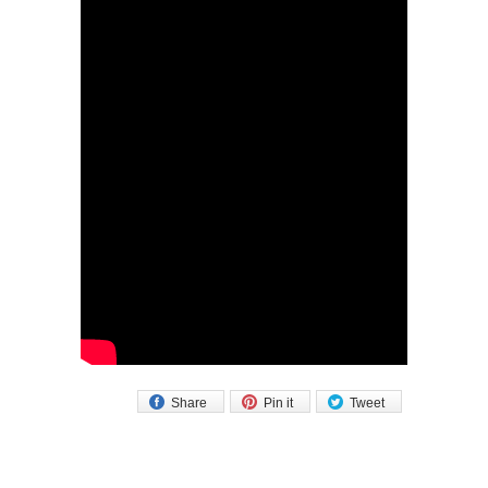
Share
Pin it
Tweet