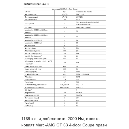
1169 к.с. и, забележете, 2000 Нм, с които
новият Merc-AMG GT 63 4-door Coupe прави