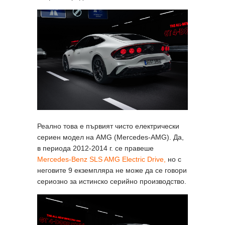
Реално това е първият чисто електрически
сериен модел на AMG (Mercedes-AMG). Да,
в периода 2012-2014 г. се правеше
Mercedes-Benz SLS AMG Electric Drive,
но с
неговите 9 екземпляра не може да се говори
сериозно за истинско серийно производство.