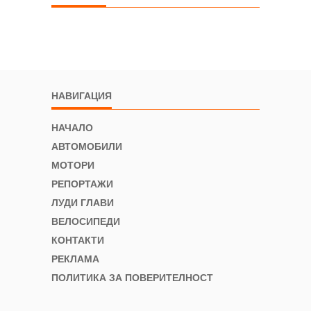
НАВИГАЦИЯ
НАЧАЛО
АВТОМОБИЛИ
МОТОРИ
РЕПОРТАЖИ
ЛУДИ ГЛАВИ
ВЕЛОСИПЕДИ
КОНТАКТИ
РЕКЛАМА
ПОЛИТИКА ЗА ПОВЕРИТЕЛНОСТ