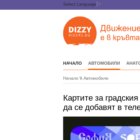
Select Language
▼
НАЧАЛО
АВТОМОБИЛИ
АНАТ
Начало
\\
Автомобили
Картите за градския
да се добавят в те