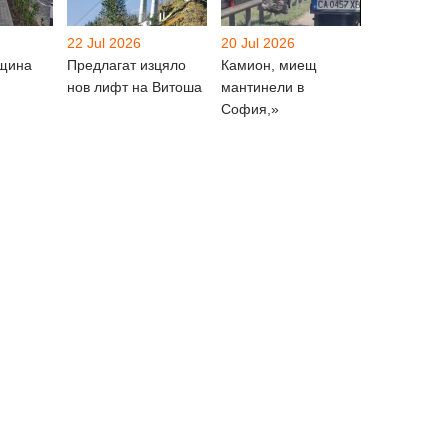
22 Jul 2026
20 Jul 2026
бщина
Предлагат изцяло
Камион, миещ
нов лифт на Витоша
мантинели в
София,»