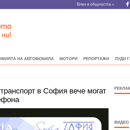
Влез в общността »
ОМИЯТА НА АВТОМОБИЛА
МОТОРИ
РЕПОРТАЖИ
ЛУДИ 
РЕКЛА
 транспорт в София вече могат
лефона
ВИДЕО