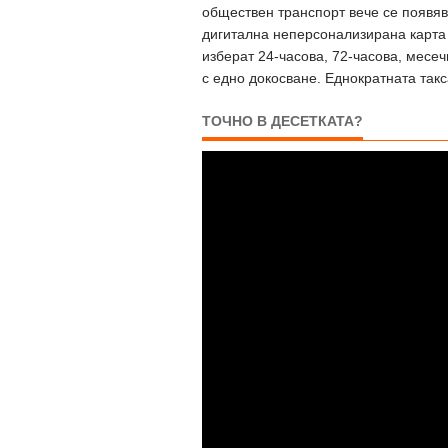
обществен транспорт вече се появяв
дигитална неперсонализирана карта 
изберат 24-часова, 72-часова, месеч
с едно докосване. Еднократната такс
ТОЧНО В ДЕСЕТКАТА?