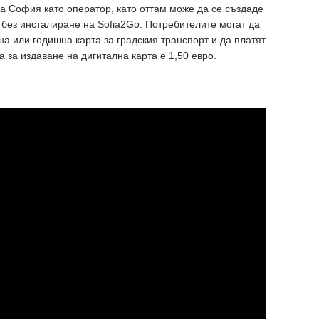
а София като оператор, като оттам може да се създаде
без инсталиране на Sofia2Go. Потребителите могат да
на или годишна карта за градския транспорт и да платят
а за издаване на дигитална карта е 1,50 евро.