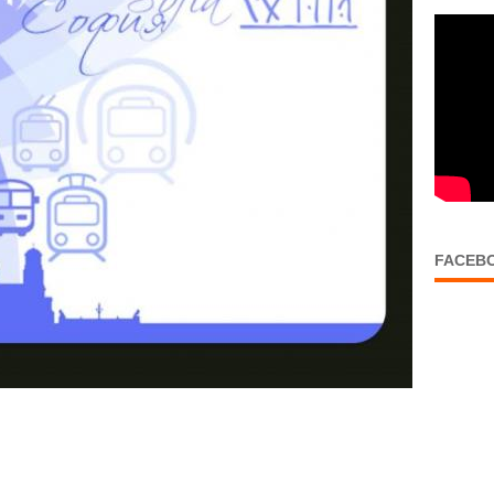
FACEB