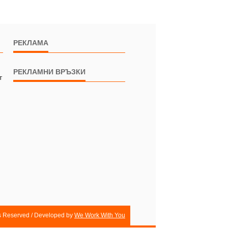
РЕКЛАМА
РЕКЛАМНИ ВРЪЗКИ
т
ts Reserved / Developed by
We Work With You