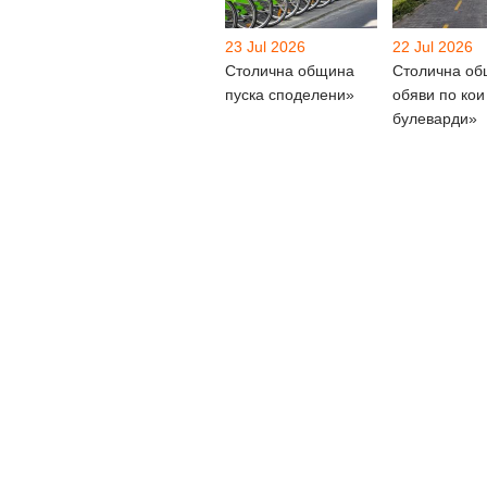
23 Jul 2026
22 Jul 2026
Столична община
Столична о
пуска споделени»
обяви по кои
булеварди»