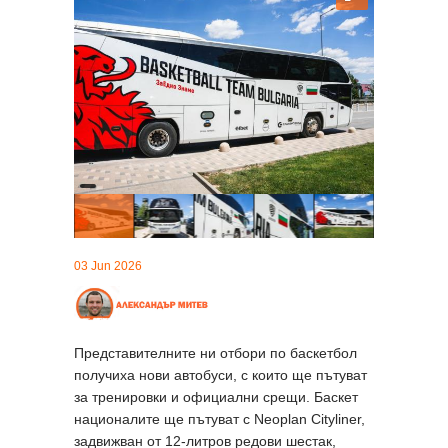
03 Jun 2026
Представителните ни отбори по баскетбол
получиха нови автобуси, с които ще пътуват
за тренировки и официални срещи. Баскет
националите ще пътуват с Neoplan Cityliner,
задвижван от 12-литров редови шестак,