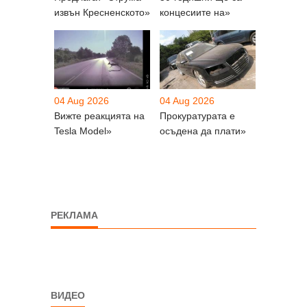
извън Кресненското»
концесиите на»
04 Aug 2026
04 Aug 2026
Вижте реакцията на
Прокуратурата е
Tesla Model»
осъдена да плати»
РЕКЛАМА
ВИДЕО