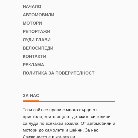
НАЧАЛО
АВТОМОБИЛИ
МОТОРИ
РЕПОРТАЖИ
ЛУДИ ГЛАВИ
ВЕЛОСИПЕДИ
КОНТАКТИ
РЕКЛАМА
ПОЛИТИКА ЗА ПОВЕРИТЕЛНОСТ
ЗА НАС
Този сайт се прави с много сърце от
приятели, които още от детските си години
са луди по всякакви возила. От автомобили и
мотори до самолети и шейни. За нас
Движението е в кръвта ни.