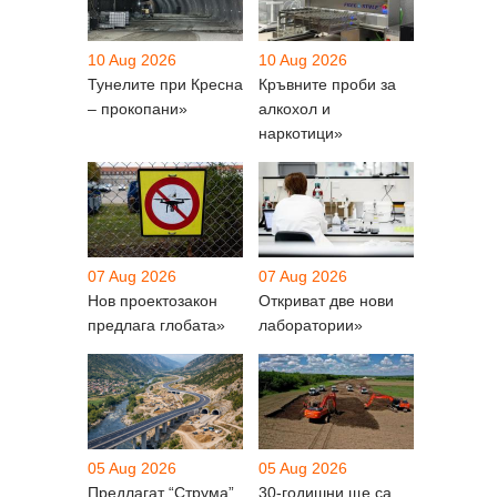
10 Aug 2026
10 Aug 2026
Тунелите при Кресна
Кръвните проби за
– прокопани»
алкохол и
наркотици»
07 Aug 2026
07 Aug 2026
Нов проектозакон
Откриват две нови
предлага глобата»
лаборатории»
05 Aug 2026
05 Aug 2026
Предлагат “Струма”
30-годишни ще са